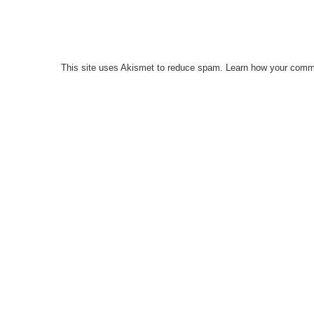
This site uses Akismet to reduce spam.
Learn how your comme