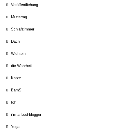
Veröffentlichung
Muttertag
Schlafzimmer
Dach
Wichteln
die Wahrheit
Katze
BamS
Ich
i´m a food-blogger
Yoga