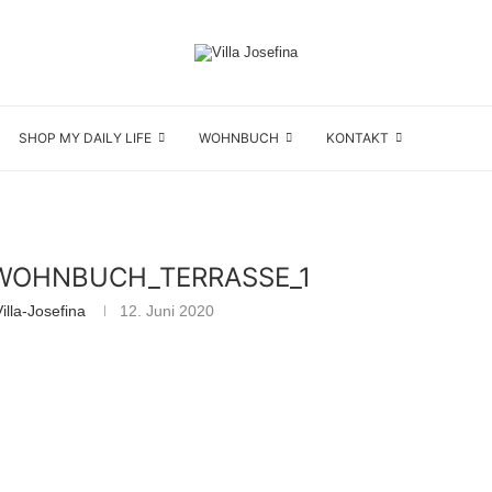
SHOP MY DAILY LIFE
WOHNBUCH
KONTAKT
WOHNBUCH_TERRASSE_1
lla-Josefina
12. Juni 2020