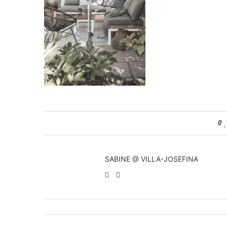
0
SABINE @ VILLA-JOSEFINA