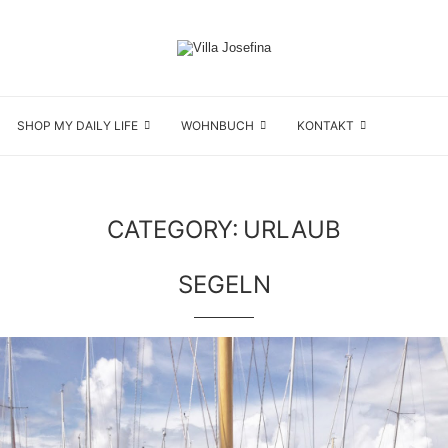
SHOP MY DAILY LIFE
WOHNBUCH
KONTAKT
CATEGORY:
URLAUB
SEGELN