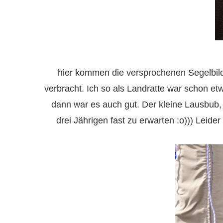
hier kommen die versprochenen Segelbil
verbracht. Ich so als Landratte war schon e
dann war es auch gut. Der kleine Lausbub, 
drei Jährigen fast zu erwarten :o))) Leid