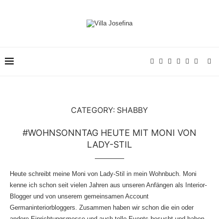
CATEGORY:
SHABBY
#WOHNSONNTAG HEUTE MIT MONI VON
LADY-STIL
Heute schreibt meine Moni von
Lady-Stil
in mein Wohnbuch. Moni
kenne ich schon seit vielen Jahren aus unseren Anfängen als Interior-
Blogger und von unserem gemeinsamen Account
Germaninteriorbloggers
. Zusammen haben wir schon die ein oder
andere
Einrichtungsmesse
und auch tolle Events besucht und haben