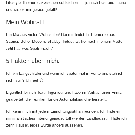
Lifestyle-Themen dazwischen schleichen …. je nach Lust und Laune
und wie es mir gerade gefällt!
Mein Wohnstil:
Ein Mix aus vielen Wohnstilen! Bei mir findet ihr Elemente aus
Scandi, Boho, Modern, Shabby, Industrial, frei nach meinem Motto
„Stil hat, was Spaß macht“
5 Fakten über mich:
Ich bin Langschläfer und wenn ich später mal in Rente bin, steh ich
nicht vor 9 Uhr auf 😉
Eigentlich bin ich Textil-Ingenieur und habe im Verkauf einer Firma
gearbeitet, die Textilien für die Automobilbranche herstellt.
Ich kann mich mit jedem Einrichtungsstil anfreunden. Ich finde ein
minimalistisches Interior genauso toll wie den Landhausstil. Hätte ich
zehn Häuser, jedes würde anders aussehen.