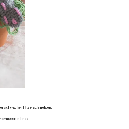
bei schwacher Hitze schmelzen.
Eiermasse rühren.