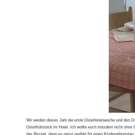
Wir werden dieses Jahr die erste Osterferienwoche und den Ost
Osterfrühstück im Hotel. Ich wollte euch trotzdem nicht ohne
das Rezept, denn es passt perfekt für einen Kindergeburtstag,