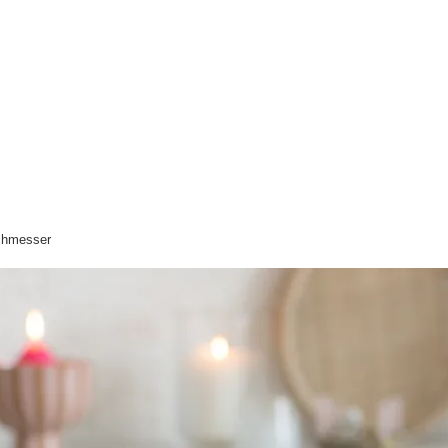
chmesser