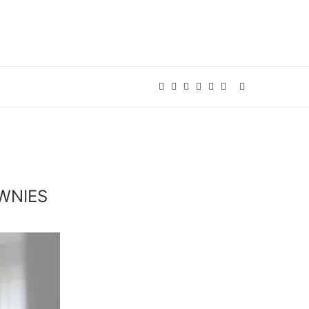
WNIES