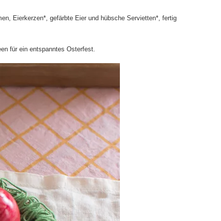
umen,
Eierkerzen
*, gefärbte Eier und
hübsche Servietten
*, fertig
een für ein entspanntes Osterfest.