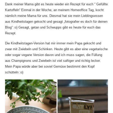
Dank meiner Mama gibt es heute wieder ein Rezept für euch “ Gefüllte
Kartoffeln“ Einmal in der Woche, an meinem Homeoffice Tag, kocht
nämlich meine Mama für uns. Diesmal hat sie mein Lieblingsessen
aus Kindheitstagen gekocht und gesagt „fotografier es doch für deinen
Blog“ :o) Gesagt, getan und Schwupps gibt es heute für euch das
Rezept.
Die Kindheitstagen-Version hat mir immer mein Papa gekocht und
zwar mit Zwiebeln und Schinken. Heute gibt es aber eine vegetarische
oder sogar vegane Version davon und ich muss sagen, die Füllung
aus Champignons und Zwiebeln ist viel saftiger und richtig lecker.
Mein Papa würde aber bei soviel Gemüse bestimmt den Kopf
schütteln :o)