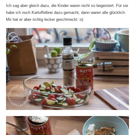
Ich sag aber gleich dazu, die Kinder waren nicht so begeistert. Für sie
habe ich noch Kartoffelbrei dazu gemacht, dann waren alle glücklich.
Mir hat er aber richtig lecker geschmeckt :o)