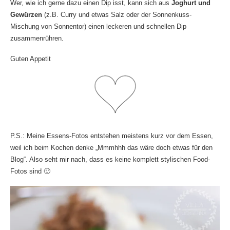
Wer, wie ich gerne dazu einen Dip isst, kann sich aus
Joghurt und
Gewürzen
(z.B. Curry und etwas Salz oder der Sonnenkuss-
Mischung von Sonnentor) einen leckeren und schnellen Dip
zusammenrühren.
Guten Appetit
P.S.: Meine Essens-Fotos entstehen meistens kurz vor dem Essen,
weil ich beim Kochen denke „Mmmhhh das wäre doch etwas für den
Blog“. Also seht mir nach, dass es keine komplett stylischen Food-
Fotos sind 🙂