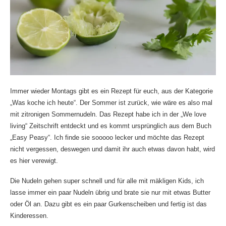
Immer wieder Montags gibt es ein Rezept für euch, aus der Kategorie
„Was koche ich heute“. Der Sommer ist zurück, wie wäre es also mal
mit zitronigen Sommernudeln. Das Rezept habe ich in der „We love
living“ Zeitschrift entdeckt und es kommt ursprünglich aus dem Buch
„Easy Peasy“. Ich finde sie sooooo lecker und möchte das Rezept
nicht vergessen, deswegen und damit ihr auch etwas davon habt, wird
es hier verewigt.
Die Nudeln gehen super schnell und für alle mit mäkligen Kids, ich
lasse immer ein paar Nudeln übrig und brate sie nur mit etwas Butter
oder Öl an. Dazu gibt es ein paar Gurkenscheiben und fertig ist das
Kinderessen.