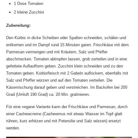
1 Dose Tomaten
2 kleine Zucchini
Zubereitung:
Den Kürbis in dicke Scheiben oder Spalten schneiden, schälen und
entkernen und im Dampf rund 15 Minuten garen. Frischkäse mit dem
Parmesan vermengen und mit Kräutern, Salz und Pfeffer
abschmecken. Tomaten abtropfen lassen, grob zerteilen und in eine
gefettete Auflaufform geben. Zucchini klein schneiden und zu den
Tomaten geben. Kürbisfleisch mit 2 Gabeln auflockern, ebenfalls mit
Salz und Pfeffer würzen und auf den Tomaten verteilen. Die
Käsemischung darauf geben und verstreichen. Im Backofen bei 200
Grad (Umluft 190 Grad) ca. 20 Min. gratinieren.
Für eine vegane Variante kann der Frischkäse und Parmesan, durch
einer Cashewcreme (Cashewmus mit etwas Wasser im Topf glatt
rühren, kurz erhitzen und mit Petersilie und Salz würzen) ersetzt
werden.