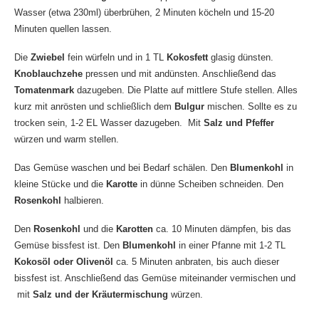
Wasser (etwa 230ml) überbrühen, 2 Minuten köcheln und 15-20
Minuten quellen lassen.
Die
Zwiebel
fein würfeln und in 1 TL
Kokosfett
glasig dünsten.
Knoblauchzehe
pressen und mit andünsten. Anschließend das
Tomatenmark
dazugeben. Die Platte auf mittlere Stufe stellen. Alles
kurz mit anrösten und schließlich dem
Bulgur
mischen. Sollte es zu
trocken sein, 1-2 EL Wasser dazugeben. Mit
Salz und Pfeffer
würzen und warm stellen.
Das Gemüse waschen und bei Bedarf schälen. Den
Blumenkohl
in
kleine Stücke und die
Karotte
in dünne Scheiben schneiden. Den
Rosenkohl
halbieren.
Den
Rosenkohl
und die
Karotten
ca. 10 Minuten dämpfen, bis das
Gemüse bissfest ist. Den
Blumenkohl
in einer Pfanne mit 1-2 TL
Kokosöl oder Olivenöl
ca. 5 Minuten anbraten, bis auch dieser
bissfest ist. Anschließend das Gemüse miteinander vermischen und
mit
Salz und der Kräutermischung
würzen.