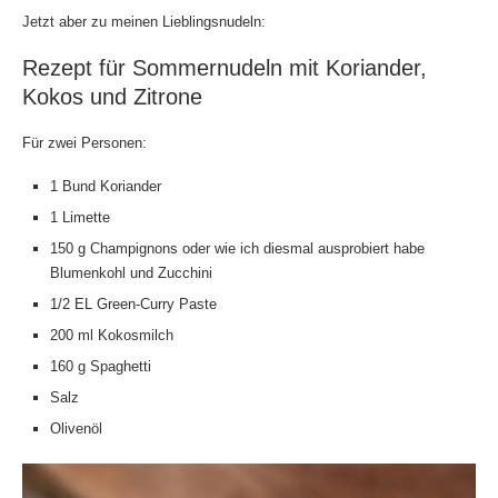
Jetzt aber zu meinen Lieblingsnudeln:
Rezept für Sommernudeln mit Koriander,
Kokos und Zitrone
Für zwei Personen:
1 Bund Koriander
1 Limette
150 g Champignons oder wie ich diesmal ausprobiert habe
Blumenkohl und Zucchini
1/2 EL Green-Curry Paste
200 ml Kokosmilch
160 g Spaghetti
Salz
Olivenöl