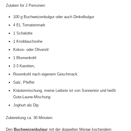
Zutaten für 2 Personen:
100 g Buchweizenbulgur oder auch Dinkelbulgur
4 EL Tomatenmark
1 Schalotte
1 Knoblauchzehe
Kokos- oder Olivenöl
1 Blumenkohl
2-3 Karotten,
Rosenkohl nach eigenem Geschmack
Salz, Pfeffer
Kräutermischung, meine Liebste ist von Sonnentor und heißt
Gute-Laune-Mischung
Joghurt als Dip
Zubereitung ca. 30 Minuten:
Den
Buchweizenbulgur
mit der doppelten Menge kochendem