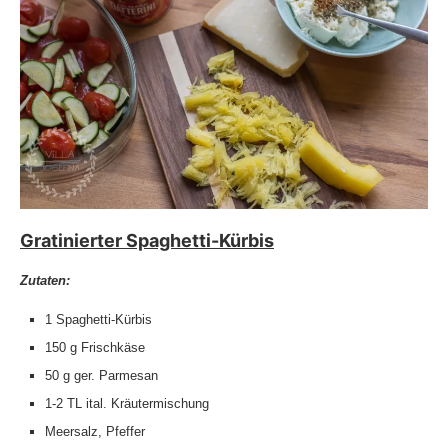
Gratinierter Spaghetti-Kürbis
Zutaten:
1 Spaghetti-Kürbis
150 g Frischkäse
50 g ger. Parmesan
1-2 TL ital. Kräutermischung
Meersalz, Pfeffer