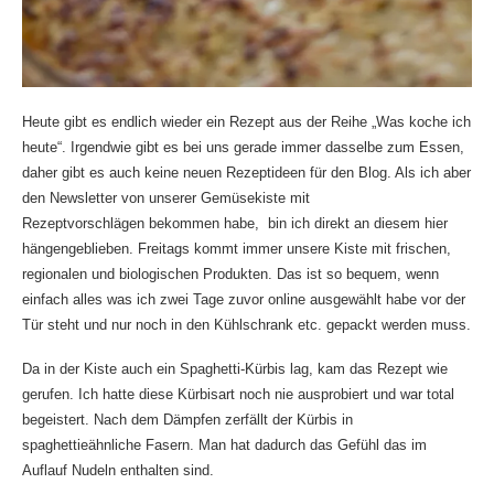
Heute gibt es endlich wieder ein Rezept aus der Reihe „Was koche ich
heute“. Irgendwie gibt es bei uns gerade immer dasselbe zum Essen,
daher gibt es auch keine neuen Rezeptideen für den Blog. Als ich aber
den Newsletter von unserer Gemüsekiste mit
Rezeptvorschlägen bekommen habe, bin ich direkt an diesem hier
hängengeblieben. Freitags kommt immer unsere Kiste mit frischen,
regionalen und biologischen Produkten. Das ist so bequem, wenn
einfach alles was ich zwei Tage zuvor online ausgewählt habe vor der
Tür steht und nur noch in den Kühlschrank etc. gepackt werden muss.
Da in der Kiste auch ein Spaghetti-Kürbis lag, kam das Rezept wie
gerufen. Ich hatte diese Kürbisart noch nie ausprobiert und war total
begeistert. Nach dem Dämpfen zerfällt der Kürbis in
spaghettieähnliche Fasern. Man hat dadurch das Gefühl das im
Auflauf Nudeln enthalten sind.