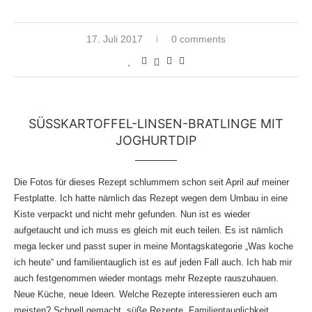
17. Juli 2017
0 comments
SÜSSKARTOFFEL-LINSEN-BRATLINGE MIT J
OGHURTDIP
Die Fotos für dieses Rezept schlummern schon seit April auf meiner
Festplatte. Ich hatte nämlich das Rezept wegen dem Umbau in eine
Kiste verpackt und nicht mehr gefunden. Nun ist es wieder
aufgetaucht und ich muss es gleich mit euch teilen. Es ist nämlich
mega lecker und passt super in meine Montagskategorie „Was koche
ich heute“ und familientauglich ist es auf jeden Fall auch. Ich hab mir
auch festgenommen wieder montags mehr Rezepte rauszuhauen.
Neue Küche, neue Ideen. Welche Rezepte interessieren euch am
meisten? Schnell gemacht, süße Rezepte, Familientauglichkeit