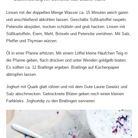
Linsen mit der doppelten Menge Wasser ca. 15 Minuten weich garen
und anschließend abkühlen lassen. Geschälte Süßkartoffel raspeln.
Petersilie abspülen, trocken schütteln und grob hacken. Linsen mit
Süßkartoffeln, Eiern, Mehl, Bröseln und Petersilie verrühren. Mit Salz,
Pfeffer und Thymian würzen.
Öl in einer Pfanne erhitzen. Mit einem Löffel kleine Häufchen Teig in
die Pfanne geben, flach drücken und unter Wenden goldgelb braten.
Es sollten ca. 12 Bratlinge ergeben. Bratlinge auf Küchenpapier
abtropfen lassen.
Joghurt mit Quark glatt rühren und mit dem Gute Laune Gewürz und
Salz abschmecken. Getrocknete Blüten geben noch einen kleinen
Farbkleks. Joghurtdip zu den Bratlingen servieren.