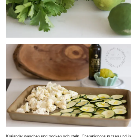
Koriander waschen und trocken schütteln. Champignons putzen und in