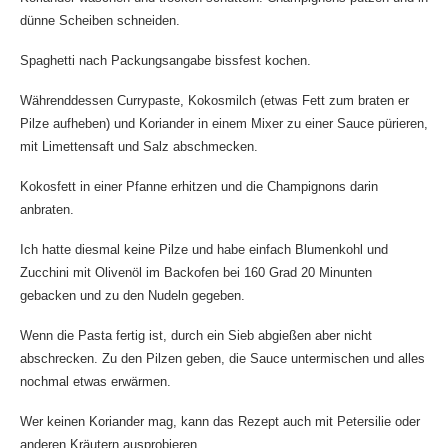
dünne Scheiben schneiden.
Spaghetti nach Packungsangabe bissfest kochen.
Währenddessen Currypaste, Kokosmilch (etwas Fett zum braten er
Pilze aufheben) und Koriander in einem Mixer zu einer Sauce pürieren,
mit Limettensaft und Salz abschmecken.
Kokosfett in einer Pfanne erhitzen und die Champignons darin
anbraten.
Ich hatte diesmal keine Pilze und habe einfach Blumenkohl und
Zucchini mit Olivenöl im Backofen bei 160 Grad 20 Minunten
gebacken und zu den Nudeln gegeben.
Wenn die Pasta fertig ist, durch ein Sieb abgießen aber nicht
abschrecken. Zu den Pilzen geben, die Sauce untermischen und alles
nochmal etwas erwärmen.
Wer keinen Koriander mag, kann das Rezept auch mit Petersilie oder
anderen Kräutern ausprobieren.