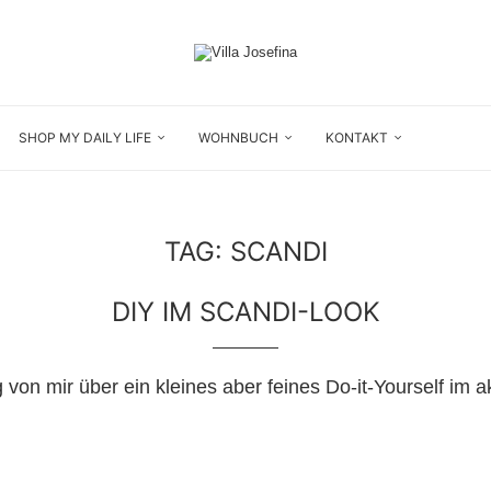
SHOP MY DAILY LIFE
WOHNBUCH
KONTAKT
TAG:
SCANDI
DIY IM SCANDI-LOOK
g von mir über ein kleines aber feines Do-it-Yourself im