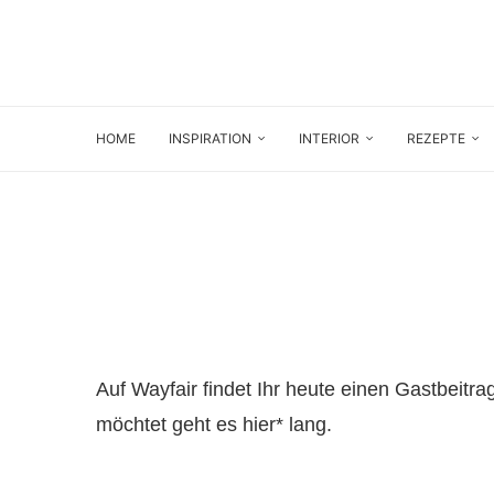
HOME
INSPIRATION
INTERIOR
REZEPTE
Auf Wayfair findet Ihr heute einen Gastbeitra
möchtet geht es
hier
* lang.