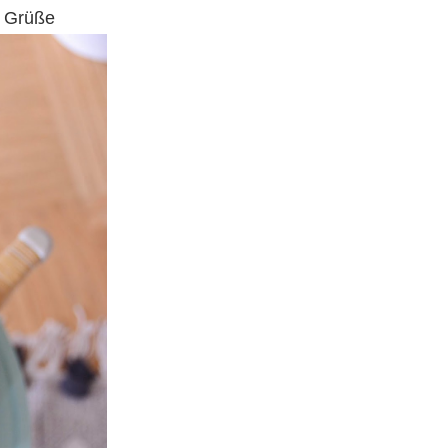
e Grüße