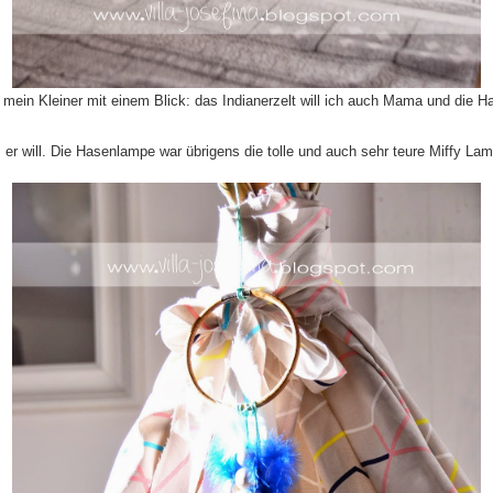
e mein Kleiner mit einem Blick: das Indianerzelt will ich auch Mama und die 
er will. Die Hasenlampe war übrigens die tolle und auch sehr teure Miffy La