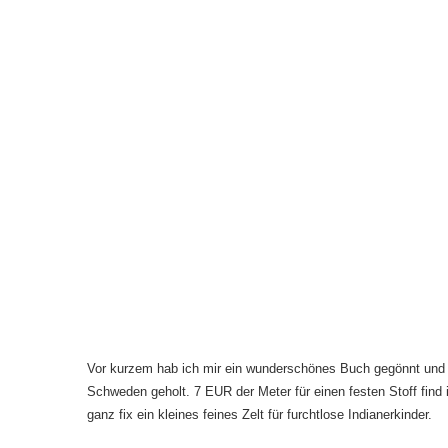
Vor kurzem hab ich mir ein wunderschönes Buch gegönnt und d
Schweden geholt. 7 EUR der Meter für einen festen Stoff find 
ganz fix ein kleines feines Zelt für furchtlose Indianerkinder.