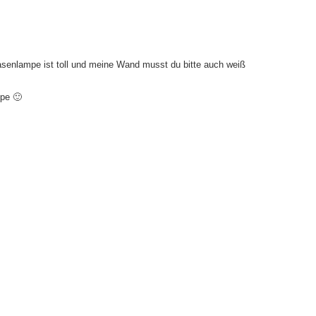
Hasenlampe ist toll und meine Wand musst du bitte auch weiß
mpe 🙂