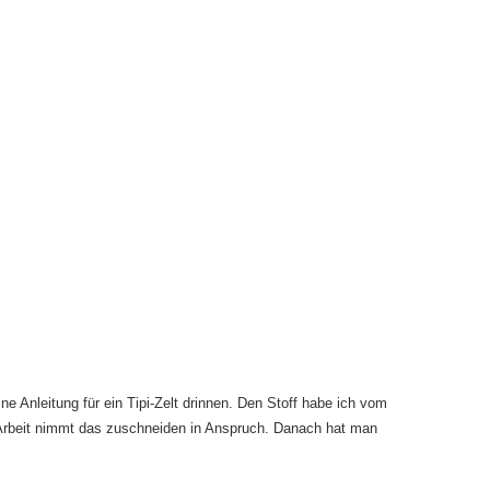
ine Anleitung für ein Tipi-Zelt drinnen. Den Stoff habe ich vom
te Arbeit nimmt das zuschneiden in Anspruch. Danach hat man