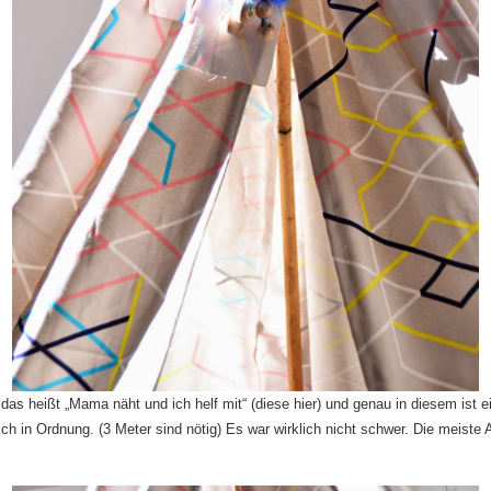
as heißt „Mama näht und ich helf mit“ (
diese hier
) und genau in diesem ist e
ich in Ordnung. (3 Meter sind nötig) Es war wirklich nicht schwer. Die meis