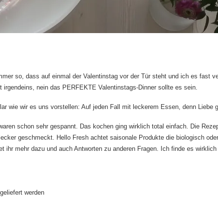
immer so, dass auf einmal der Valentinstag vor der Tür steht und ich es fast 
cht irgendeins, nein das PERFEKTE Valentinstags-Dinner sollte es sein.
klar wie wir es uns vorstellen: Auf jeden Fall mit leckerem Essen, denn Liebe
aren schon sehr gespannt. Das kochen ging wirklich total einfach. Die Rezepte 
 lecker geschmeckt. Hello Fresh achtet saisonale Produkte die biologisch oder
det ihr mehr dazu und auch Antworten zu anderen Fragen. Ich finde es wirklich
eliefert werden