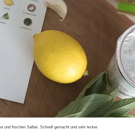
se und frischen Salbei. Schnell gemacht und sehr lecker.