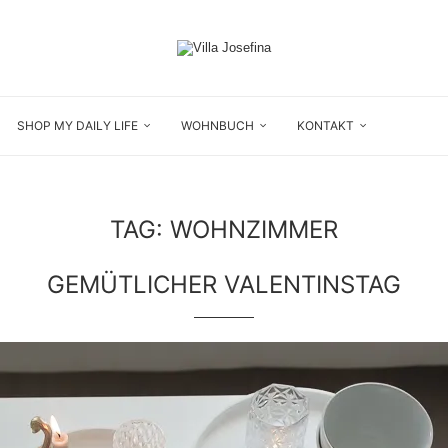
SHOP MY DAILY LIFE
WOHNBUCH
KONTAKT
TAG:
WOHNZIMMER
GEMÜTLICHER VALENTINSTAG