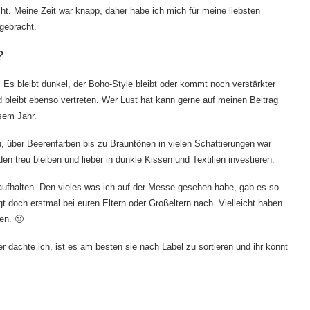
. Meine Zeit war knapp, daher habe ich mich für meine liebsten
gebracht.
?
t. Es bleibt dunkel, der Boho-Style bleibt oder kommt noch verstärkter
bleibt ebenso vertreten. Wer Lust hat kann gerne auf meinen
Beitrag
esem Jahr.
, über Beerenfarben bis zu Brauntönen in vielen Schattierungen war
en treu bleiben und lieber in dunkle Kissen und Textilien investieren.
 aufhalten. Den vieles was ich auf der Messe gesehen habe, gab es so
gt doch erstmal bei euren Eltern oder Großeltern nach. Vielleicht haben
en. 🙂
r dachte ich, ist es am besten sie nach Label zu sortieren und ihr könnt