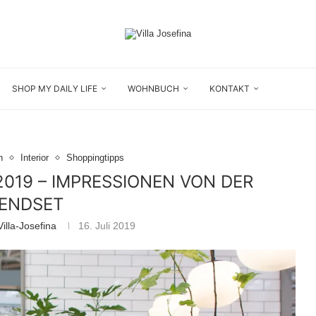
SHOP MY DAILY LIFE
WOHNBUCH
KONTAKT
n
Interior
Shoppingtipps
019 – IMPRESSIONEN VON DER
ENDSET
illa-Josefina
16. Juli 2019