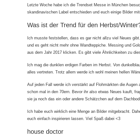
Letzte Woche habe ich die Trendset Messe in München besucht
skandinavischen Label entschieden und euch einige Bilder mit
Was ist der Trend für den Herbst/Winter
Ich musste feststellen, dass es gar nicht allzu viel Neues gib
und es geht nicht mehr ohne Wandteppiche. Messing und Gold 
aus dem Jahr 2017
klicken. Es gibt viele Ähnlichkeiten zu di
Ich mag die dunklen erdigen Farben im Herbst. Von dunkelblau
alles vertreten. Trotz allem werde ich wohl meinen hellen Wänd
Auf jeden Fall werde ich verstärkt auf Flohmärkten die Augen
schon mal in den 70ern. Bevor ihr also etwas Neues kauft, fra
sie ja noch das ein oder andere Schätzchen auf dem Dachbod
Ich habe euch wirklich eine Menge an Bilder mitgebracht. Dahe
euch einfach inspirieren lassen. Viel Spaß dabei <3
house doctor