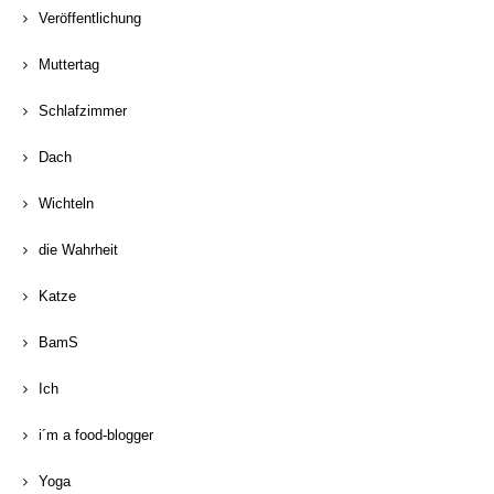
Veröffentlichung
Muttertag
Schlafzimmer
Dach
Wichteln
die Wahrheit
Katze
BamS
Ich
i´m a food-blogger
Yoga