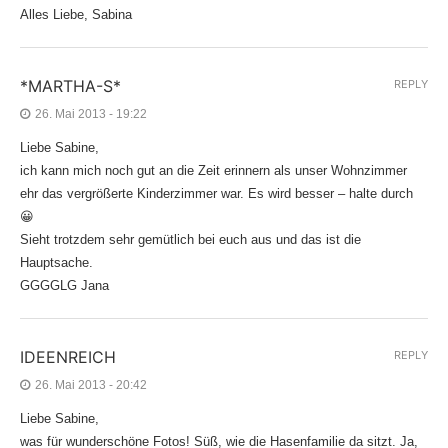
Alles Liebe, Sabina
*MARTHA-S*
REPLY
26. Mai 2013 - 19:22
Liebe Sabine,
ich kann mich noch gut an die Zeit erinnern als unser Wohnzimmer
ehr das vergrößerte Kinderzimmer war. Es wird besser – halte durch
😀
Sieht trotzdem sehr gemütlich bei euch aus und das ist die
Hauptsache.
GGGGLG Jana
IDEENREICH
REPLY
26. Mai 2013 - 20:42
Liebe Sabine,
was für wunderschöne Fotos! Süß, wie die Hasenfamilie da sitzt. Ja,