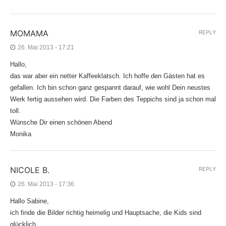
MOMAMA
REPLY
26. Mai 2013 - 17:21
Hallo,
das war aber ein netter Kaffeeklatsch. Ich hoffe den Gästen hat es
gefallen. Ich bin schon ganz gespannt darauf, wie wohl Dein neustes
Werk fertig aussehen wird. Die Farben des Teppichs sind ja schon mal
toll.
Wünsche Dir einen schönen Abend
Monika
NICOLE B.
REPLY
26. Mai 2013 - 17:36
Hallo Sabine,
ich finde die Bilder richtig heimelig und Hauptsache, die Kids sind
glücklich.