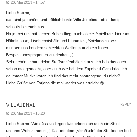
26. Mai 2013 - 14:57
Liebe Sabine,
das sind ja schöne und fröhlich bunte Villa Josefina Fotos, lustig
schauts bei euch aus.
Na ja, bei uns mit sieben Buben fliegt auch allerlei Spielkram hier rum,
Häkelmäuse, Tischtennisbälle und Flummies, Spielangeln, wir
müssen uns bei dem schlechten Wetter ja auch ein Innen-
Bespassungsprogramm ausdenken ;-).
Sehr schön schaut deine Stoffstreifenhäkelei aus, ich hab das auch
schon mal gemacht, aber auch wie bei dem Zapghetti-Garn krieg ich
da immer Muskelkater, ich find das recht anstrengend, du nicht?
Liebe Grüße von Tatjana die mal wieder was streicht 🙂
VILLAJENAL
REPLY
26. Mai 2013 - 15:20
Liebe Sabina. Wie süss und irgendwie erkenn ich auch ein Stück
unseres Wohnzimmers;-) Das mit dem „Verhäkeln“ der Stoffresten find