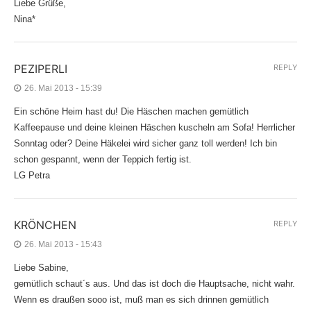
Liebe Grüße,
Nina*
PEZIPERLI
REPLY
26. Mai 2013 - 15:39
Ein schöne Heim hast du! Die Häschen machen gemütlich
Kaffeepause und deine kleinen Häschen kuscheln am Sofa! Herrlicher
Sonntag oder? Deine Häkelei wird sicher ganz toll werden! Ich bin
schon gespannt, wenn der Teppich fertig ist.
LG Petra
KRÖNCHEN
REPLY
26. Mai 2013 - 15:43
Liebe Sabine,
gemütlich schaut´s aus. Und das ist doch die Hauptsache, nicht wahr.
Wenn es draußen sooo ist, muß man es sich drinnen gemütlich