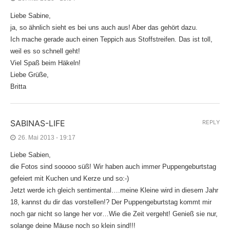
Liebe Sabine,
ja, so ähnlich sieht es bei uns auch aus! Aber das gehört dazu.
Ich mache gerade auch einen Teppich aus Stoffstreifen. Das ist toll,
weil es so schnell geht!
Viel Spaß beim Häkeln!
Liebe Grüße,
Britta
SABINAS-LIFE
REPLY
26. Mai 2013 - 19:17
Liebe Sabien,
die Fotos sind sooooo süß! Wir haben auch immer Puppengeburtstag
gefeiert mit Kuchen und Kerze und so:-)
Jetzt werde ich gleich sentimental….meine Kleine wird in diesem Jahr
18, kannst du dir das vorstellen!? Der Puppengeburtstag kommt mir
noch gar nicht so lange her vor…Wie die Zeit vergeht! Genieß sie nur,
solange deine Mäuse noch so klein sind!!!