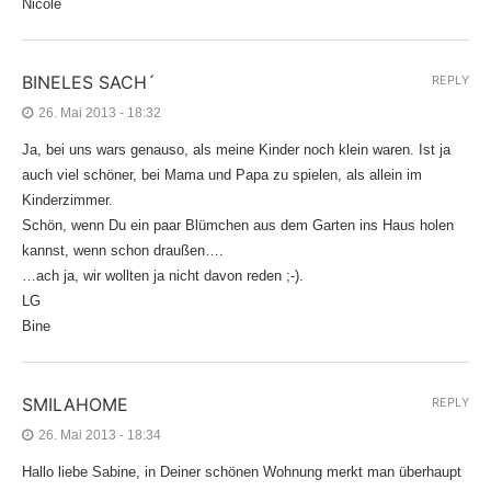
Nicole
BINELES SACH´
REPLY
26. Mai 2013 - 18:32
Ja, bei uns wars genauso, als meine Kinder noch klein waren. Ist ja
auch viel schöner, bei Mama und Papa zu spielen, als allein im
Kinderzimmer.
Schön, wenn Du ein paar Blümchen aus dem Garten ins Haus holen
kannst, wenn schon draußen….
…ach ja, wir wollten ja nicht davon reden ;-).
LG
Bine
SMILAHOME
REPLY
26. Mai 2013 - 18:34
Hallo liebe Sabine, in Deiner schönen Wohnung merkt man überhaupt