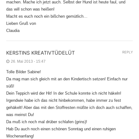
machen. Mache ich jetzt auch. Selbst der Hund ist heute faul, und
das will schon was heißen!
Macht es euch noch ein bißchen gemütlich…
Lieben Gruß von
Claudia
KERSTINS KREATIVTÜDELÜT
REPLY
26. Mai 2013 - 15:47
Tolle Bilder Sabine!
Da mag man sich gleich mit an den Kindertisch setzen! Einfach nur
süß!
Dein Teppich wird der Hit! In der Schule konnte ich nicht häkeln!
Irgendwie habe ich das nicht hinbekommen, habe immer zu fest
gehäkelt! Aber das mit den Stoffresten müßte ich doch auch schaffen,
was meinst Du!
Da muß ich noch mal drüber schlafen (grins)!
Hab Du auch noch einen schönen Sonntag und einen ruhigen
Wochenanfang!