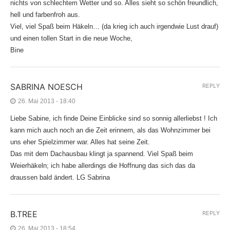
nichts von schlechtem Wetter und so. Alles sieht so schön freundlich,
hell und farbenfroh aus.
Viel, viel Spaß beim Häkeln… (da krieg ich auch irgendwie Lust drauf)
und einen tollen Start in die neue Woche,
Bine
SABRINA NOESCH
REPLY
26. Mai 2013 - 18:40
Liebe Sabine, ich finde Deine Einblicke sind so sonnig allerliebst ! Ich
kann mich auch noch an die Zeit erinnern, als das Wohnzimmer bei
uns eher Spielzimmer war. Alles hat seine Zeit.
Das mit dem Dachausbau klingt ja spannend. Viel Spaß beim
Weierhäkeln; ich habe allerdings die Hoffnung das sich das da
draussen bald ändert. LG Sabrina
B.TREE
REPLY
26. Mai 2013 - 18:54