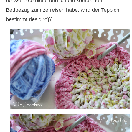
ne Weile so bleibt und ich ein kompletten
Bettbezug zum zerreisen habe, wird der Teppich
bestimmt riesig :o)))