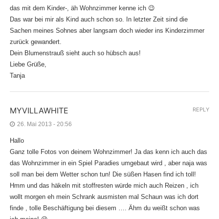
das mit dem Kinder-, äh Wohnzimmer kenne ich 😉
Das war bei mir als Kind auch schon so. In letzter Zeit sind die
Sachen meines Sohnes aber langsam doch wieder ins Kinderzimmer
zurück gewandert.
Dein Blumenstrauß sieht auch so hübsch aus!
Liebe Grüße,
Tanja
MYVILLAWHITE
REPLY
26. Mai 2013 - 20:56
Hallo
Ganz tolle Fotos von deinem Wohnzimmer! Ja das kenn ich auch das
das Wohnzimmer in ein Spiel Paradies umgebaut wird , aber naja was
soll man bei dem Wetter schon tun! Die süßen Hasen find ich toll!
Hmm und das häkeln mit stoffresten würde mich auch Reizen , ich
wollt morgen eh mein Schrank ausmisten mal Schaun was ich dort
finde , tolle Beschäftigung bei diesem …. Ähm du weißt schon was