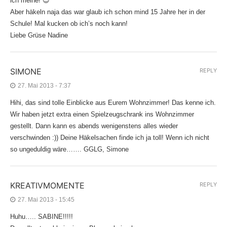
ich meine! 😉
Aber häkeln naja das war glaub ich schon mind 15 Jahre her in der
Schule! Mal kucken ob ich’s noch kann!
Liebe Grüse Nadine
SIMONE
REPLY
27. Mai 2013 - 7:37
Hihi, das sind tolle Einblicke aus Eurem Wohnzimmer! Das kenne ich.
Wir haben jetzt extra einen Spielzeugschrank ins Wohnzimmer
gestellt. Dann kann es abends wenigenstens alles wieder
verschwinden :)) Deine Häkelsachen finde ich ja toll! Wenn ich nicht
so ungeduldig wäre……. GGLG, Simone
KREATIVMOMENTE
REPLY
27. Mai 2013 - 15:45
Huhu….. SABINE!!!!!