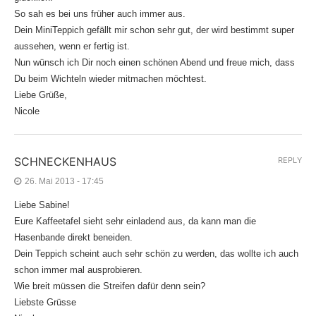
So sah es bei uns früher auch immer aus.
Dein MiniTeppich gefällt mir schon sehr gut, der wird bestimmt super
aussehen, wenn er fertig ist.
Nun wünsch ich Dir noch einen schönen Abend und freue mich, dass
Du beim Wichteln wieder mitmachen möchtest.
Liebe Grüße,
Nicole
SCHNECKENHAUS
REPLY
26. Mai 2013 - 17:45
Liebe Sabine!
Eure Kaffeetafel sieht sehr einladend aus, da kann man die
Hasenbande direkt beneiden.
Dein Teppich scheint auch sehr schön zu werden, das wollte ich auch
schon immer mal ausprobieren.
Wie breit müssen die Streifen dafür denn sein?
Liebste Grüsse