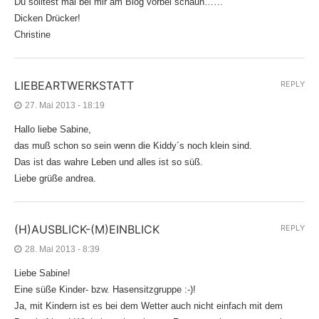
Du solltest mal bei mir am Blog vorbei schaun……
Dicken Drücker!
Christine
LIEBEARTWERKSTATT
REPLY
27. Mai 2013 - 18:19
Hallo liebe Sabine,
das muß schon so sein wenn die Kiddy´s noch klein sind.
Das ist das wahre Leben und alles ist so süß.
Liebe grüße andrea.
(H)AUSBLICK-(M)EINBLICK
REPLY
28. Mai 2013 - 8:39
Liebe Sabine!
Eine süße Kinder- bzw. Hasensitzgruppe :-)!
Ja, mit Kindern ist es bei dem Wetter auch nicht einfach mit dem