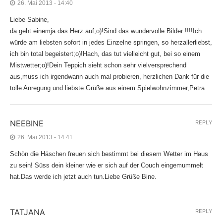
26. Mai 2013 - 14:40
Liebe Sabine,
da geht einemja das Herz auf;o)!Sind das wundervolle Bilder !!!!Ich
würde am liebsten sofort in jedes Einzelne springen, so herzallerliebst,
ich bin total begeistert;o)!Hach, das tut vielleicht gut, bei so einem
Mistwetter;o)!Dein Teppich sieht schon sehr vielversprechend
aus,muss ich irgendwann auch mal probieren, herzlichen Dank für die
tolle Anregung und liebste Grüße aus einem Spielwohnzimmer,Petra
NEEBINE
REPLY
26. Mai 2013 - 14:41
Schön die Häschen freuen sich bestimmt bei diesem Wetter im Haus
zu sein! Süss dein kleiner wie er sich auf der Couch eingemummelt
hat.Das werde ich jetzt auch tun.Liebe Grüße Bine.
TATJANA
REPLY