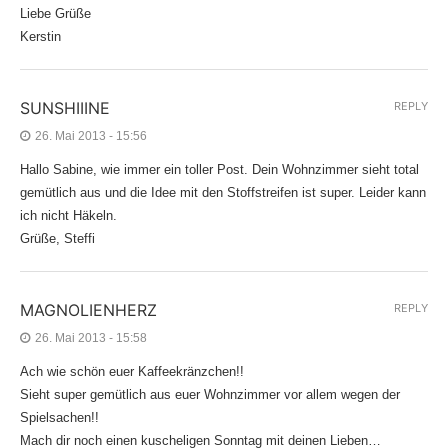
Liebe Grüße
Kerstin
SUNSHIIINE
REPLY
26. Mai 2013 - 15:56
Hallo Sabine, wie immer ein toller Post. Dein Wohnzimmer sieht total
gemütlich aus und die Idee mit den Stoffstreifen ist super. Leider kann
ich nicht Häkeln.
Grüße, Steffi
MAGNOLIENHERZ
REPLY
26. Mai 2013 - 15:58
Ach wie schön euer Kaffeekränzchen!!
Sieht super gemütlich aus euer Wohnzimmer vor allem wegen der
Spielsachen!!
Mach dir noch einen kuscheligen Sonntag mit deinen Lieben…