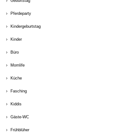
Geburtstag
Pferdeparty
Kindergeburtstag
Kinder
Büro
Momlife
Küche
Fasching
Kiddis
Gäste-WC
Frühblüher