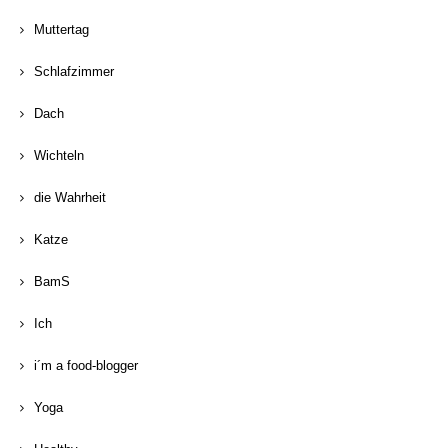
Muttertag
Schlafzimmer
Dach
Wichteln
die Wahrheit
Katze
BamS
Ich
i´m a food-blogger
Yoga