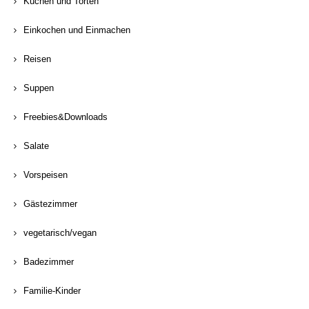
Kuchen und Torten
Einkochen und Einmachen
Reisen
Suppen
Freebies&Downloads
Salate
Vorspeisen
Gästezimmer
vegetarisch/vegan
Badezimmer
Familie-Kinder