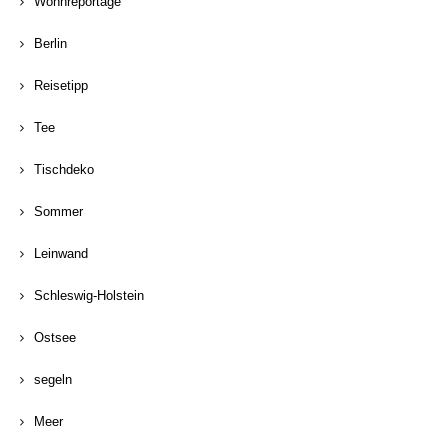
Wohnreportage
Berlin
Reisetipp
Tee
Tischdeko
Sommer
Leinwand
Schleswig-Holstein
Ostsee
segeln
Meer