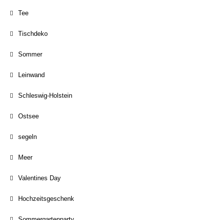
Tee
Tischdeko
Sommer
Leinwand
Schleswig-Holstein
Ostsee
segeln
Meer
Valentines Day
Hochzeitsgeschenk
Sommergartenparty