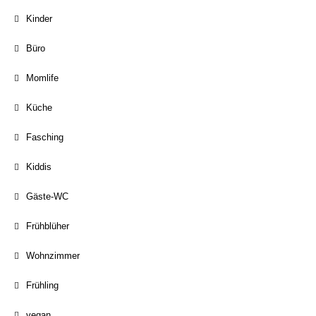
Kinder
Büro
Momlife
Küche
Fasching
Kiddis
Gäste-WC
Frühblüher
Wohnzimmer
Frühling
vegan