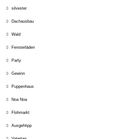
silvester
Dachausbau
Wald
Fensterläden
Party
Gewinn
Puppenhaus
Noa Noa
Flohmarkt
Ausgehtipp
Vatertag