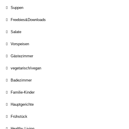
Suppen
Freebies&Downloads
Salate
Vorspeisen
Gästezimmer
vegetarisch/vegan
Badezimmer
Familie-Kinder
Hauptgerichte
Frühstück
Healthy Living