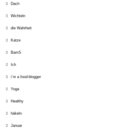
Dach
Wichteln
die Wahrheit
Katze
BamS
Ich
i´m a food-blogger
Yoga
Healthy
häkeln
Januar