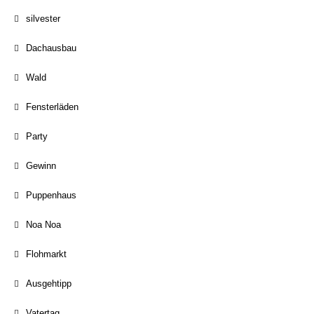
silvester
Dachausbau
Wald
Fensterläden
Party
Gewinn
Puppenhaus
Noa Noa
Flohmarkt
Ausgehtipp
Vatertag