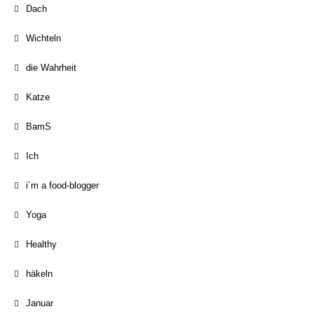
Dach
Wichteln
die Wahrheit
Katze
BamS
Ich
i´m a food-blogger
Yoga
Healthy
häkeln
Januar