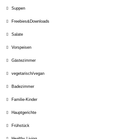
Suppen
Freebies&Downloads
Salate
Vorspeisen
Gästezimmer
vegetarisch/vegan
Badezimmer
Familie-Kinder
Hauptgerichte
Frühstück
Healthy Living