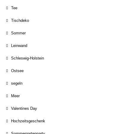
Tee
Tischdeko
Sommer
Leinwand
Schleswig-Holstein
Ostsee
segeln
Meer
Valentines Day
Hochzeitsgeschenk
Sommergartenparty