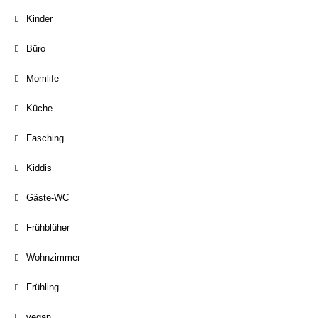
Kinder
Büro
Momlife
Küche
Fasching
Kiddis
Gäste-WC
Frühblüher
Wohnzimmer
Frühling
vegan