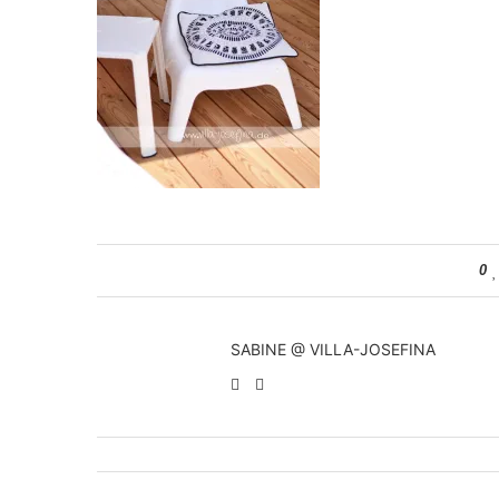
0
SABINE @ VILLA-JOSEFINA