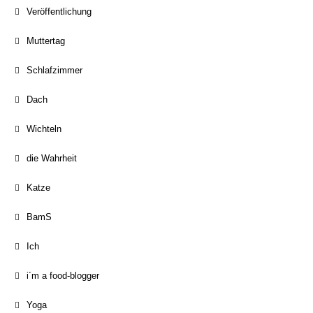
Veröffentlichung
Muttertag
Schlafzimmer
Dach
Wichteln
die Wahrheit
Katze
BamS
Ich
i´m a food-blogger
Yoga