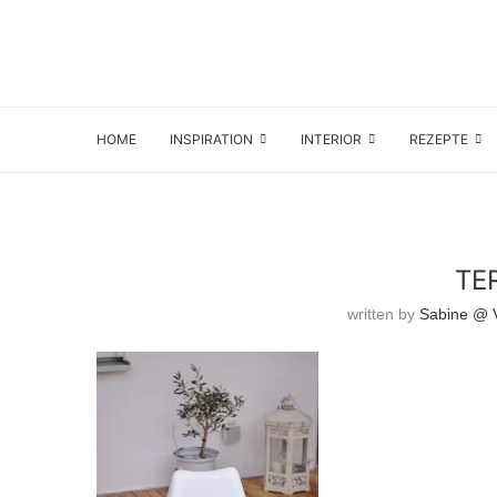
HOME
INSPIRATION
INTERIOR
REZEPTE
TE
written by
Sabine @ V