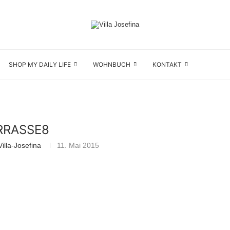
SHOP MY DAILY LIFE
WOHNBUCH
KONTAKT
RRASSE8
illa-Josefina
11. Mai 2015