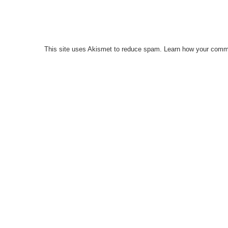
This site uses Akismet to reduce spam.
Learn how your comme