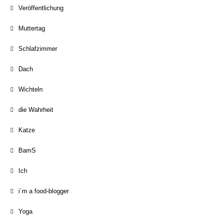
Veröffentlichung
Muttertag
Schlafzimmer
Dach
Wichteln
die Wahrheit
Katze
BamS
Ich
i´m a food-blogger
Yoga