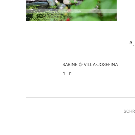
0
SABINE @ VILLA-JOSEFINA
SCHR