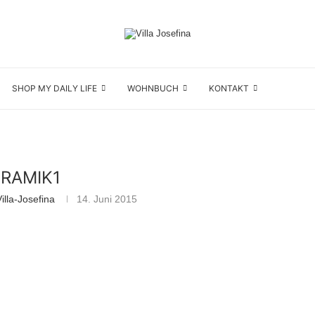
SHOP MY DAILY LIFE
WOHNBUCH
KONTAKT
ERAMIK1
lla-Josefina
14. Juni 2015