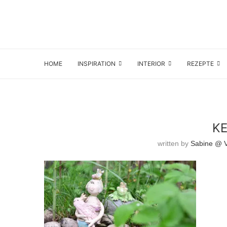
HOME
INSPIRATION
INTERIOR
REZEPTE
K
written by
Sabine @ Vi