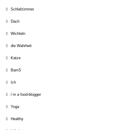
Schlafzimmer
Dach
Wichteln
die Wahrheit
Katze
BamS
Ich
i´m a food-blogger
Yoga
Healthy