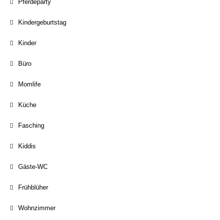
Pferdeparty
Kindergeburtstag
Kinder
Büro
Momlife
Küche
Fasching
Kiddis
Gäste-WC
Frühblüher
Wohnzimmer