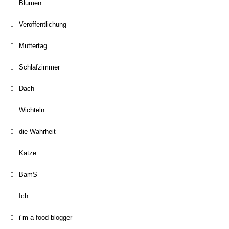
Blumen
Veröffentlichung
Muttertag
Schlafzimmer
Dach
Wichteln
die Wahrheit
Katze
BamS
Ich
i´m a food-blogger