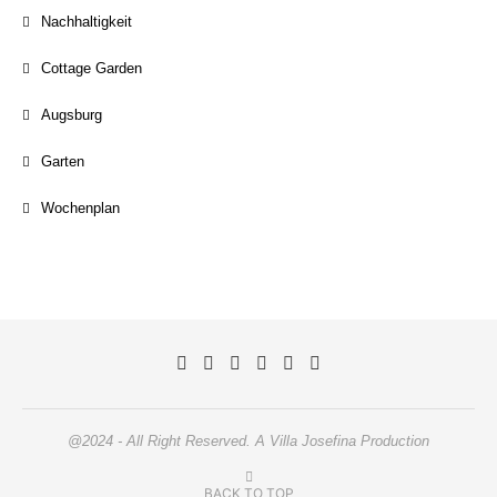
Nachhaltigkeit
Cottage Garden
Augsburg
Garten
Wochenplan
@2024 - All Right Reserved. A Villa Josefina Production
BACK TO TOP