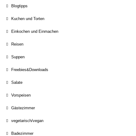
Blogtipps
Kuchen und Torten
Einkochen und Einmachen
Reisen
Suppen
Freebies&Downloads
Salate
Vorspeisen
Gästezimmer
vegetarisch/vegan
Badezimmer