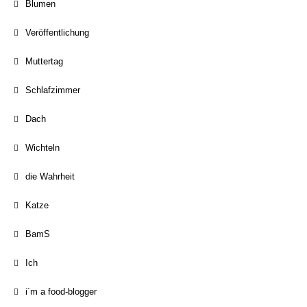
Blumen
Veröffentlichung
Muttertag
Schlafzimmer
Dach
Wichteln
die Wahrheit
Katze
BamS
Ich
i´m a food-blogger