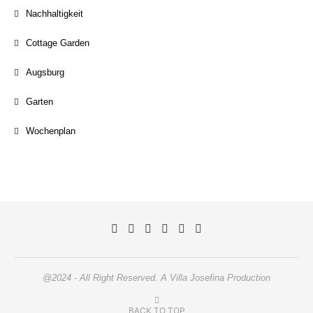
Nachhaltigkeit
Cottage Garden
Augsburg
Garten
Wochenplan
@2024 - All Right Reserved. A Villa Josefina Production
BACK TO TOP