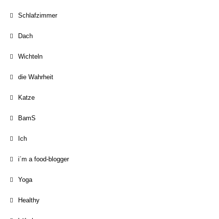
Schlafzimmer
Dach
Wichteln
die Wahrheit
Katze
BamS
Ich
i´m a food-blogger
Yoga
Healthy