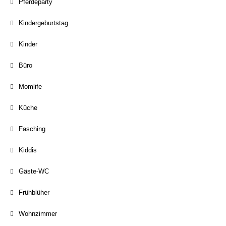
Pferdeparty
Kindergeburtstag
Kinder
Büro
Momlife
Küche
Fasching
Kiddis
Gäste-WC
Frühblüher
Wohnzimmer