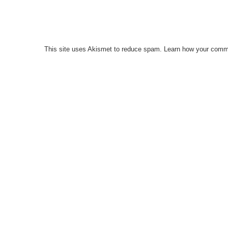
This site uses Akismet to reduce spam.
Learn how your comme