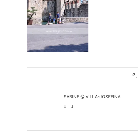
0
SABINE @ VILLA-JOSEFINA