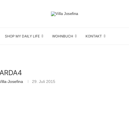
SHOP MY DAILY LIFE
WOHNBUCH
KONTAKT
ARDA4
illa-Josefina
29. Juli 2015