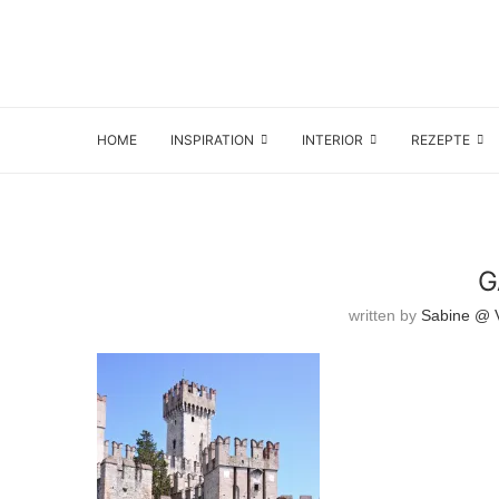
HOME
INSPIRATION
INTERIOR
REZEPTE
G
written by
Sabine @ V