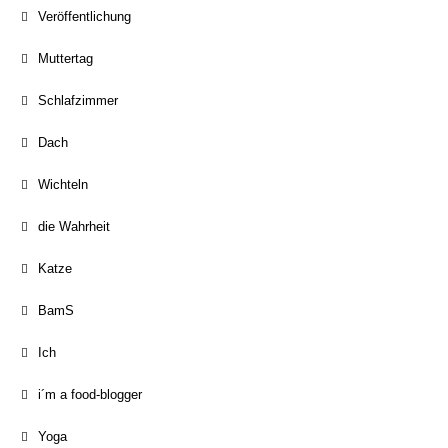
Veröffentlichung
Muttertag
Schlafzimmer
Dach
Wichteln
die Wahrheit
Katze
BamS
Ich
i´m a food-blogger
Yoga