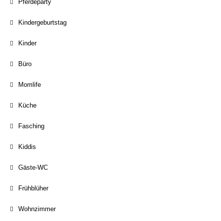
Pferdeparty
Kindergeburtstag
Kinder
Büro
Momlife
Küche
Fasching
Kiddis
Gäste-WC
Frühblüher
Wohnzimmer