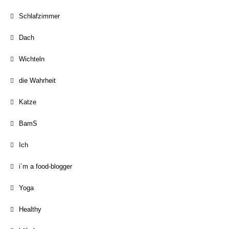
Schlafzimmer
Dach
Wichteln
die Wahrheit
Katze
BamS
Ich
i´m a food-blogger
Yoga
Healthy