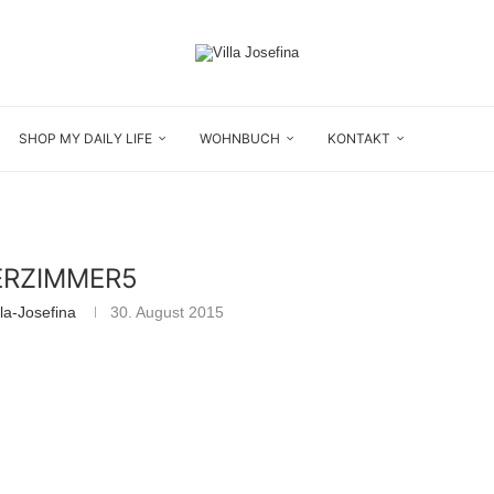
SHOP MY DAILY LIFE
WOHNBUCH
KONTAKT
ERZIMMER5
la-Josefina
30. August 2015