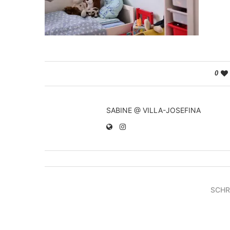
0
SABINE @ VILLA-JOSEFINA
SCHR