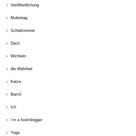
Veröffentlichung
Muttertag
Schlafzimmer
Dach
Wichteln
die Wahrheit
Katze
BamS
Ich
i´m a food-blogger
Yoga