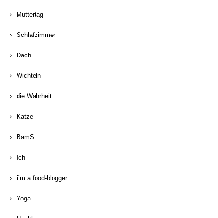
Muttertag
Schlafzimmer
Dach
Wichteln
die Wahrheit
Katze
BamS
Ich
i´m a food-blogger
Yoga