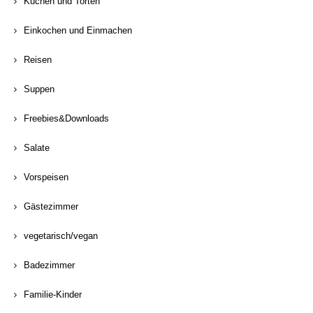
Kuchen und Torten
Einkochen und Einmachen
Reisen
Suppen
Freebies&Downloads
Salate
Vorspeisen
Gästezimmer
vegetarisch/vegan
Badezimmer
Familie-Kinder