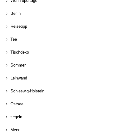
Wohnreportage
Berlin
Reisetipp
Tee
Tischdeko
Sommer
Leinwand
Schleswig-Holstein
Ostsee
segeln
Meer