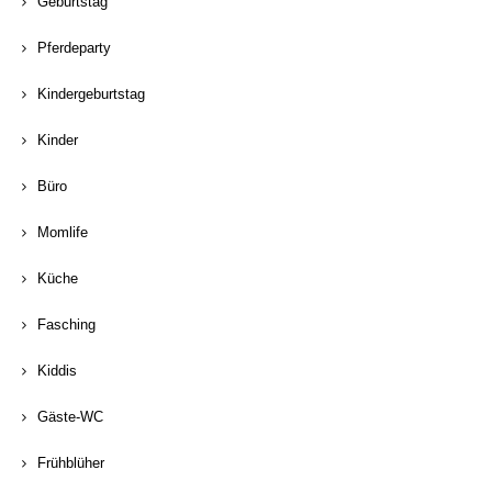
Geburtstag
Pferdeparty
Kindergeburtstag
Kinder
Büro
Momlife
Küche
Fasching
Kiddis
Gäste-WC
Frühblüher