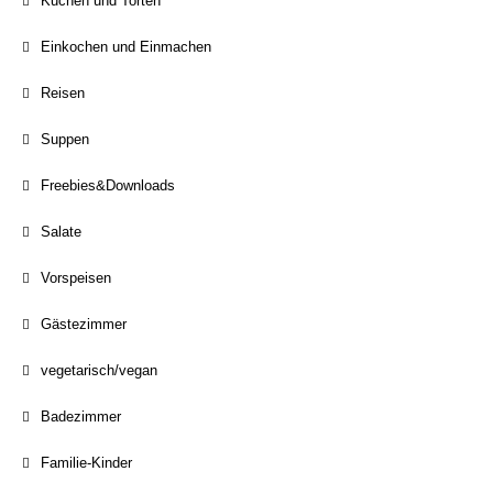
Kuchen und Torten
Einkochen und Einmachen
Reisen
Suppen
Freebies&Downloads
Salate
Vorspeisen
Gästezimmer
vegetarisch/vegan
Badezimmer
Familie-Kinder