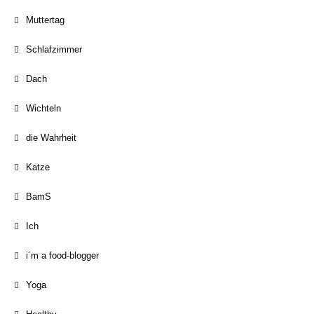
Muttertag
Schlafzimmer
Dach
Wichteln
die Wahrheit
Katze
BamS
Ich
i´m a food-blogger
Yoga