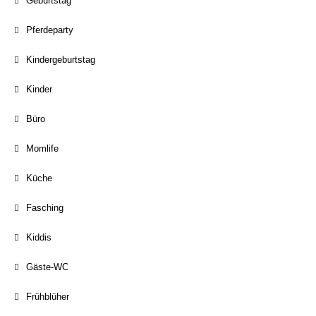
Geburtstag
Pferdeparty
Kindergeburtstag
Kinder
Büro
Momlife
Küche
Fasching
Kiddis
Gäste-WC
Frühblüher