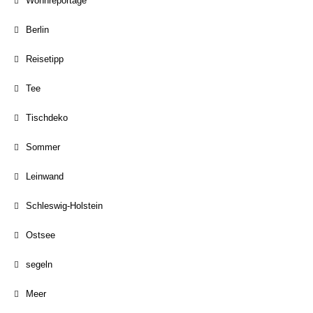
Wohnreportage
Berlin
Reisetipp
Tee
Tischdeko
Sommer
Leinwand
Schleswig-Holstein
Ostsee
segeln
Meer