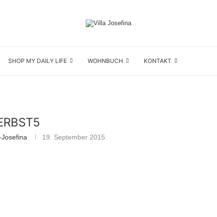
SHOP MY DAILY LIFE
WOHNBUCH
KONTAKT
ERBST5
-Josefina
19. September 2015