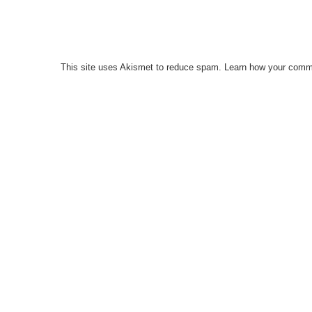
This site uses Akismet to reduce spam.
Learn how your comme