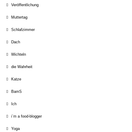
Veröffentlichung
Muttertag
Schlafzimmer
Dach
Wichteln
die Wahrheit
Katze
BamS
Ich
i´m a food-blogger
Yoga