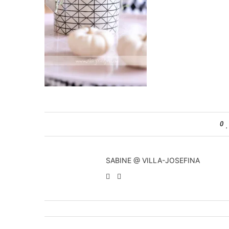
0
SABINE @ VILLA-JOSEFINA