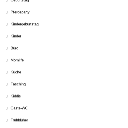
Geburtstag
Pferdeparty
Kindergeburtstag
Kinder
Büro
Momlife
Küche
Fasching
Kiddis
Gäste-WC
Frühblüher