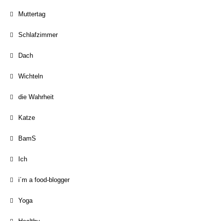
Muttertag
Schlafzimmer
Dach
Wichteln
die Wahrheit
Katze
BamS
Ich
i´m a food-blogger
Yoga