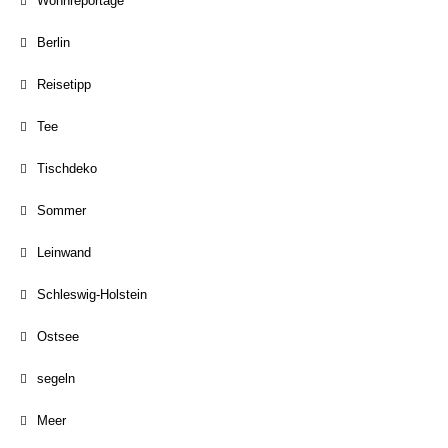
Wohnreportage
Berlin
Reisetipp
Tee
Tischdeko
Sommer
Leinwand
Schleswig-Holstein
Ostsee
segeln
Meer