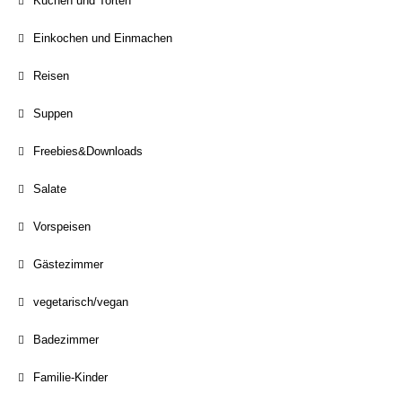
Kuchen und Torten
Einkochen und Einmachen
Reisen
Suppen
Freebies&Downloads
Salate
Vorspeisen
Gästezimmer
vegetarisch/vegan
Badezimmer
Familie-Kinder