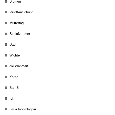
Blumen
Veröffentlichung
Muttertag
Schlafzimmer
Dach
Wichteln
die Wahrheit
Katze
BamS
Ich
i´m a food-blogger