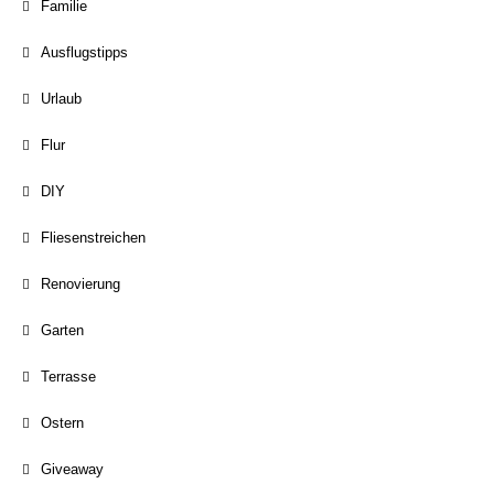
Familie
Ausflugstipps
Urlaub
Flur
DIY
Fliesenstreichen
Renovierung
Garten
Terrasse
Ostern
Giveaway