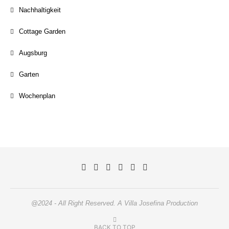
Nachhaltigkeit
Cottage Garden
Augsburg
Garten
Wochenplan
@2024 - All Right Reserved. A Villa Josefina Production
BACK TO TOP