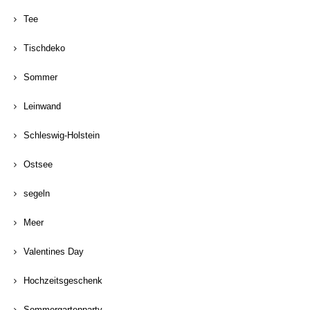
Tee
Tischdeko
Sommer
Leinwand
Schleswig-Holstein
Ostsee
segeln
Meer
Valentines Day
Hochzeitsgeschenk
Sommergartenparty