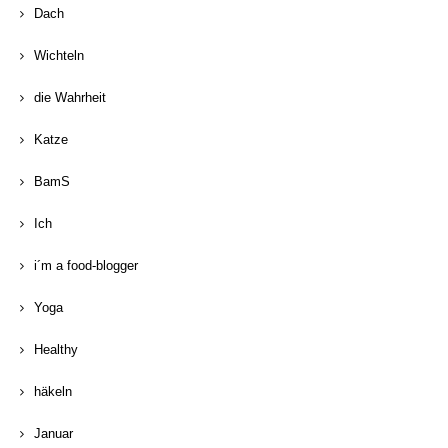
Dach
Wichteln
die Wahrheit
Katze
BamS
Ich
i´m a food-blogger
Yoga
Healthy
häkeln
Januar