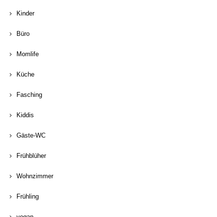
Kinder
Büro
Momlife
Küche
Fasching
Kiddis
Gäste-WC
Frühblüher
Wohnzimmer
Frühling
vegan