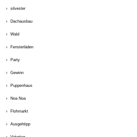
silvester
Dachausbau
Wald
Fensterläden
Party
Gewinn
Puppenhaus
Noa Noa
Flohmarkt
Ausgehtipp
Vatertag