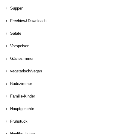
Suppen
Freebies&Downloads
Salate
Vorspeisen
Gästezimmer
vegetarisch/vegan
Badezimmer
Familie-Kinder
Hauptgerichte
Frühstück
Healthy Living