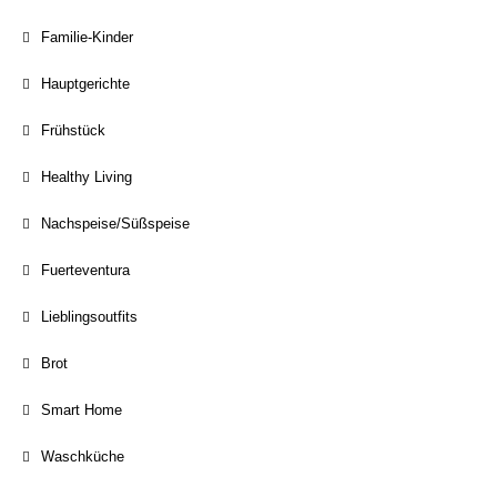
Familie-Kinder
Hauptgerichte
Frühstück
Healthy Living
Nachspeise/Süßspeise
Fuerteventura
Lieblingsoutfits
Brot
Smart Home
Waschküche