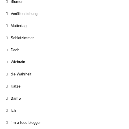
Blumen
Veröffentlichung
Muttertag
Schlafzimmer
Dach
Wichteln
die Wahrheit
Katze
BamS
Ich
i´m a food-blogger