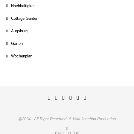
Nachhaltigkeit
Cottage Garden
Augsburg
Garten
Wochenplan
@2024 - All Right Reserved. A Villa Josefina Production
BACK TO TOP