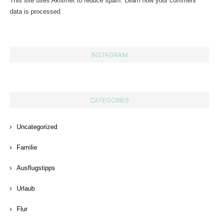
This site uses Akismet to reduce spam.
Learn how your comment
data is processed.
INSTAGRAM
CATEGORIES
Uncategorized
Familie
Ausflugstipps
Urlaub
Flur