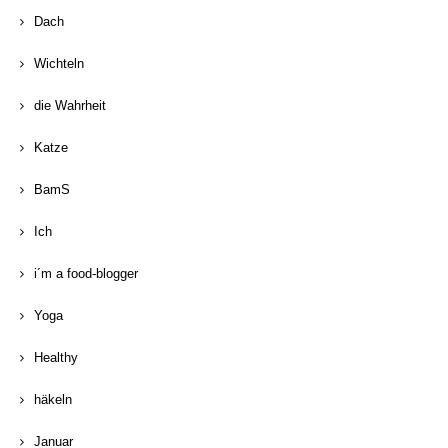
Dach
Wichteln
die Wahrheit
Katze
BamS
Ich
i´m a food-blogger
Yoga
Healthy
häkeln
Januar