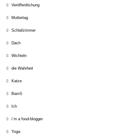
Veröffentlichung
Muttertag
Schlafzimmer
Dach
Wichteln
die Wahrheit
Katze
BamS
Ich
i´m a food-blogger
Yoga