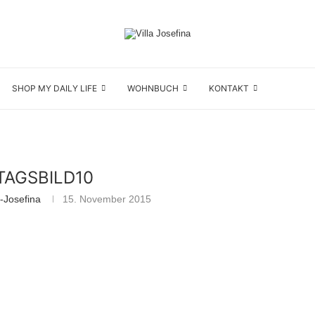
SHOP MY DAILY LIFE
WOHNBUCH
KONTAKT
AGSBILD10
-Josefina
15. November 2015