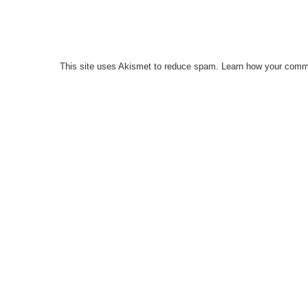
This site uses Akismet to reduce spam.
Learn how your comme