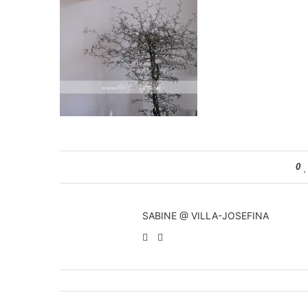
0
SABINE @ VILLA-JOSEFINA