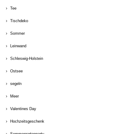
Tee
Tischdeko
Sommer
Leinwand
Schleswig-Holstein
Ostsee
segeln
Meer
Valentines Day
Hochzeitsgeschenk
Sommergartenparty