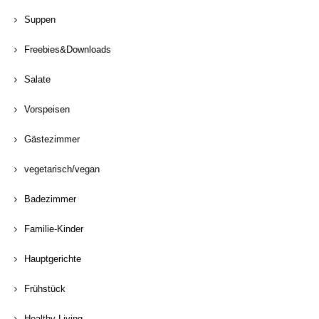
Suppen
Freebies&Downloads
Salate
Vorspeisen
Gästezimmer
vegetarisch/vegan
Badezimmer
Familie-Kinder
Hauptgerichte
Frühstück
Healthy Living