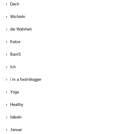
Dach
Wichteln
die Wahrheit
Katze
BamS
Ich
i´m a food-blogger
Yoga
Healthy
häkeln
Januar