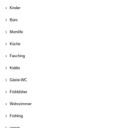
Kinder
Büro
Momlife
Küche
Fasching
Kiddis
Gäste-WC
Frühblüher
Wohnzimmer
Frühling
vegan