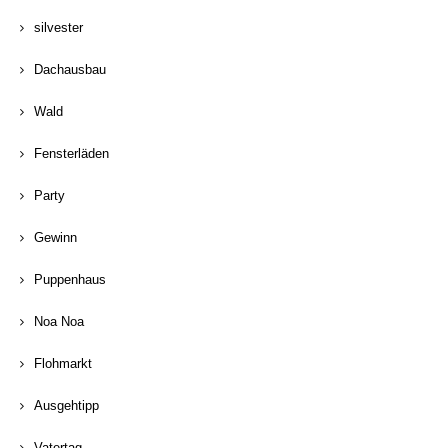
silvester
Dachausbau
Wald
Fensterläden
Party
Gewinn
Puppenhaus
Noa Noa
Flohmarkt
Ausgehtipp
Vatertag