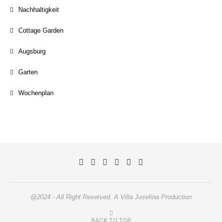
Nachhaltigkeit
Cottage Garden
Augsburg
Garten
Wochenplan
@2024 - All Right Reserved. A Villa Josefina Production
BACK TO TOP