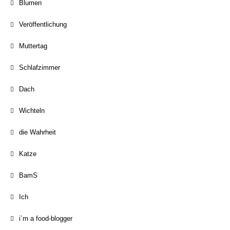
Blumen
Veröffentlichung
Muttertag
Schlafzimmer
Dach
Wichteln
die Wahrheit
Katze
BamS
Ich
i´m a food-blogger