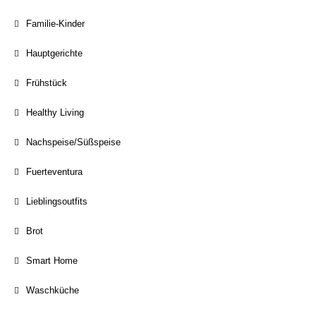
Familie-Kinder
Hauptgerichte
Frühstück
Healthy Living
Nachspeise/Süßspeise
Fuerteventura
Lieblingsoutfits
Brot
Smart Home
Waschküche