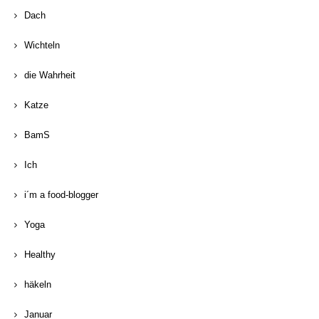
Dach
Wichteln
die Wahrheit
Katze
BamS
Ich
i´m a food-blogger
Yoga
Healthy
häkeln
Januar