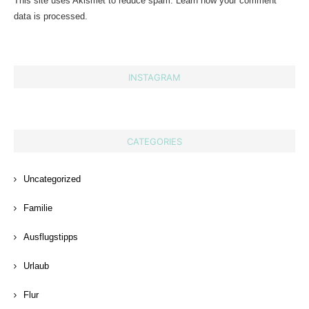
This site uses Akismet to reduce spam.
Learn how your comment
data is processed.
INSTAGRAM
CATEGORIES
Uncategorized
Familie
Ausflugstipps
Urlaub
Flur