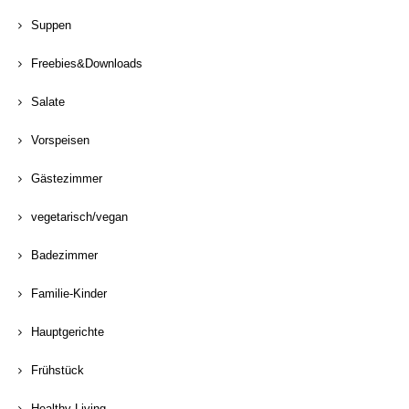
Suppen
Freebies&Downloads
Salate
Vorspeisen
Gästezimmer
vegetarisch/vegan
Badezimmer
Familie-Kinder
Hauptgerichte
Frühstück
Healthy Living