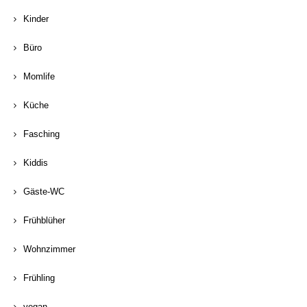
Kinder
Büro
Momlife
Küche
Fasching
Kiddis
Gäste-WC
Frühblüher
Wohnzimmer
Frühling
vegan