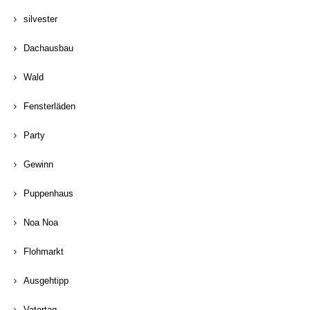
silvester
Dachausbau
Wald
Fensterläden
Party
Gewinn
Puppenhaus
Noa Noa
Flohmarkt
Ausgehtipp
Vatertag