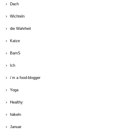
Dach
Wichteln
die Wahrheit
Katze
BamS
Ich
i´m a food-blogger
Yoga
Healthy
häkeln
Januar