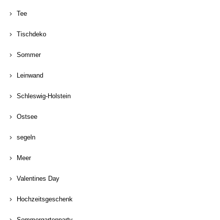
Tee
Tischdeko
Sommer
Leinwand
Schleswig-Holstein
Ostsee
segeln
Meer
Valentines Day
Hochzeitsgeschenk
Sommergartenparty