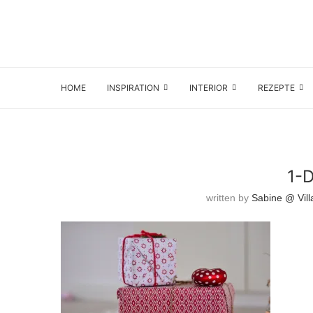
HOME
INSPIRATION
INTERIOR
REZEPTE
1-
written by
Sabine @ Vill