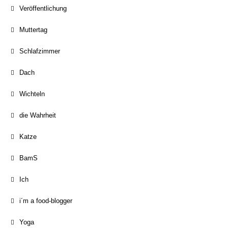
Veröffentlichung
Muttertag
Schlafzimmer
Dach
Wichteln
die Wahrheit
Katze
BamS
Ich
i´m a food-blogger
Yoga