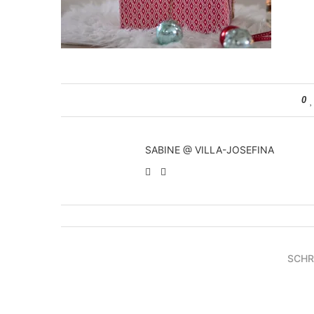
0
SABINE @ VILLA-JOSEFINA
SCHR