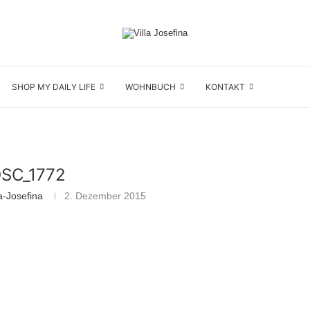
SHOP MY DAILY LIFE
WOHNBUCH
KONTAKT
DSC_1772
a-Josefina
2. Dezember 2015