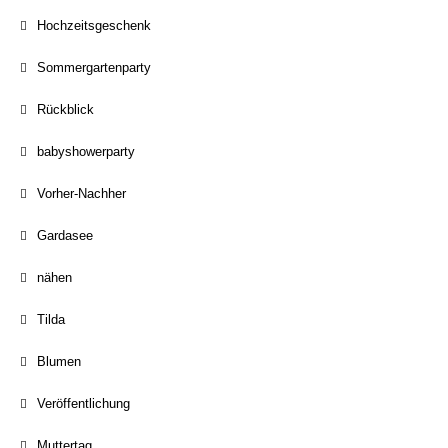
Hochzeitsgeschenk
Sommergartenparty
Rückblick
babyshowerparty
Vorher-Nachher
Gardasee
nähen
Tilda
Blumen
Veröffentlichung
Muttertag