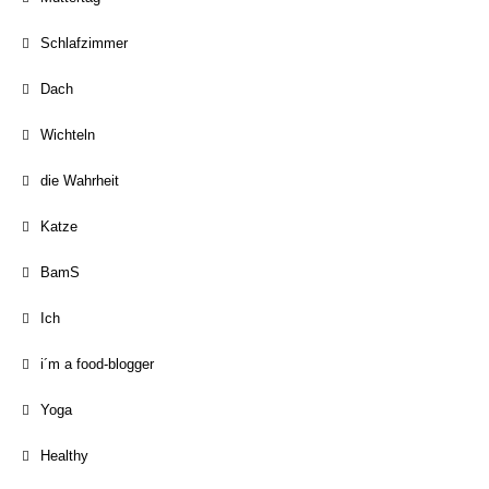
Schlafzimmer
Dach
Wichteln
die Wahrheit
Katze
BamS
Ich
i´m a food-blogger
Yoga
Healthy