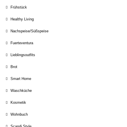
Frühstück
Healthy Living
Nachspeise/Süßspeise
Fuerteventura
Lieblingsoutfits
Brot
Smart Home
Waschküche
Kosmetik
Wohnbuch
Scandi Style