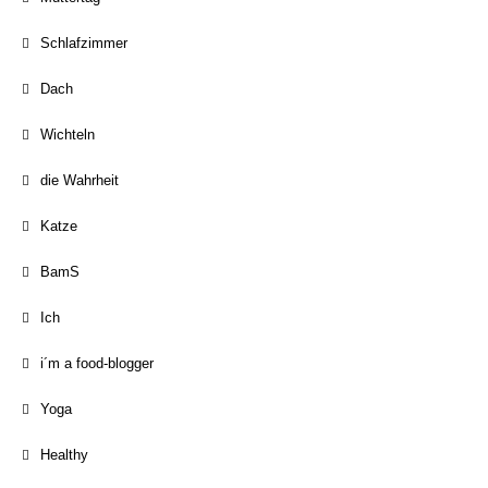
Schlafzimmer
Dach
Wichteln
die Wahrheit
Katze
BamS
Ich
i´m a food-blogger
Yoga
Healthy