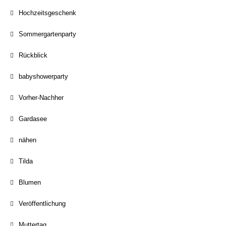
Hochzeitsgeschenk
Sommergartenparty
Rückblick
babyshowerparty
Vorher-Nachher
Gardasee
nähen
Tilda
Blumen
Veröffentlichung
Muttertag