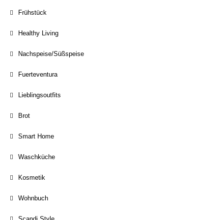
Frühstück
Healthy Living
Nachspeise/Süßspeise
Fuerteventura
Lieblingsoutfits
Brot
Smart Home
Waschküche
Kosmetik
Wohnbuch
Scandi Style