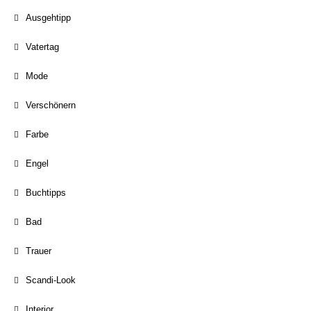
Ausgehtipp
Vatertag
Mode
Verschönern
Farbe
Engel
Buchtipps
Bad
Trauer
Scandi-Look
Interior