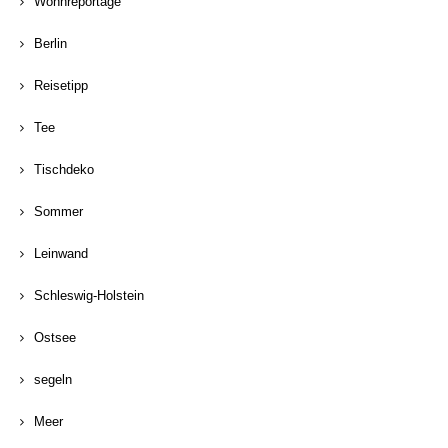
Wohnreportage
Berlin
Reisetipp
Tee
Tischdeko
Sommer
Leinwand
Schleswig-Holstein
Ostsee
segeln
Meer