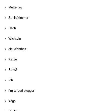
Muttertag
Schlafzimmer
Dach
Wichteln
die Wahrheit
Katze
BamS
Ich
i´m a food-blogger
Yoga