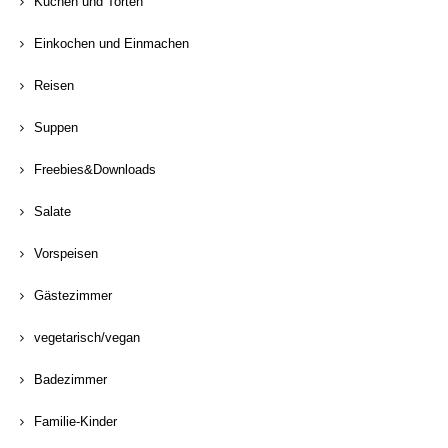
Kuchen und Torten
Einkochen und Einmachen
Reisen
Suppen
Freebies&Downloads
Salate
Vorspeisen
Gästezimmer
vegetarisch/vegan
Badezimmer
Familie-Kinder