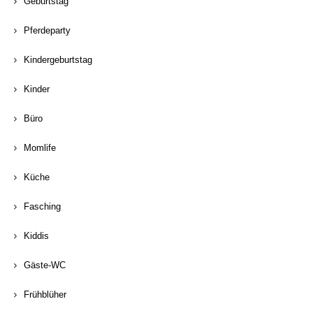
Geburtstag
Pferdeparty
Kindergeburtstag
Kinder
Büro
Momlife
Küche
Fasching
Kiddis
Gäste-WC
Frühblüher