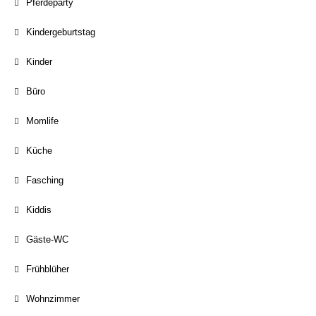
Pferdeparty
Kindergeburtstag
Kinder
Büro
Momlife
Küche
Fasching
Kiddis
Gäste-WC
Frühblüher
Wohnzimmer