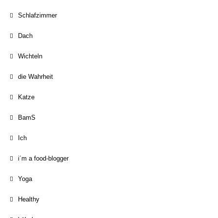
Schlafzimmer
Dach
Wichteln
die Wahrheit
Katze
BamS
Ich
i´m a food-blogger
Yoga
Healthy