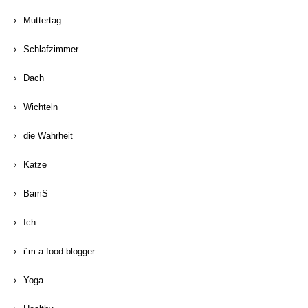
Muttertag
Schlafzimmer
Dach
Wichteln
die Wahrheit
Katze
BamS
Ich
i´m a food-blogger
Yoga