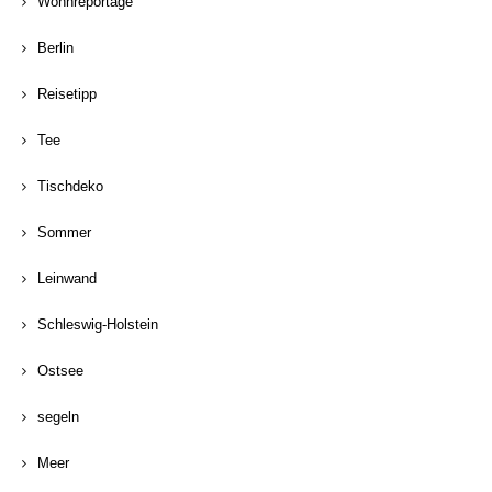
Wohnreportage
Berlin
Reisetipp
Tee
Tischdeko
Sommer
Leinwand
Schleswig-Holstein
Ostsee
segeln
Meer