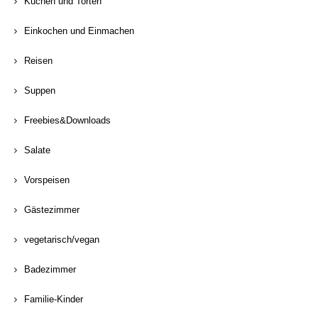
Kuchen und Torten
Einkochen und Einmachen
Reisen
Suppen
Freebies&Downloads
Salate
Vorspeisen
Gästezimmer
vegetarisch/vegan
Badezimmer
Familie-Kinder