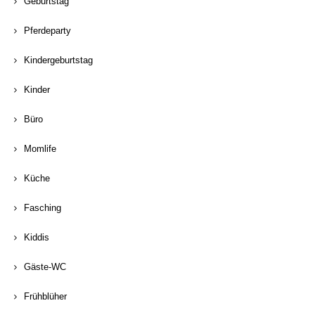
Geburtstag
Pferdeparty
Kindergeburtstag
Kinder
Büro
Momlife
Küche
Fasching
Kiddis
Gäste-WC
Frühblüher