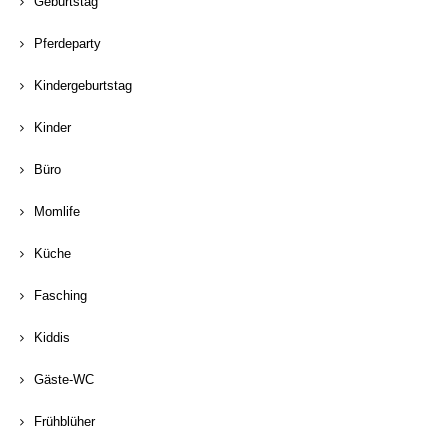
Geburtstag
Pferdeparty
Kindergeburtstag
Kinder
Büro
Momlife
Küche
Fasching
Kiddis
Gäste-WC
Frühblüher