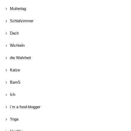
Muttertag
Schlafzimmer
Dach
Wichteln
die Wahrheit
Katze
BamS
Ich
i´m a food-blogger
Yoga