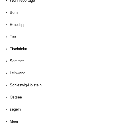
Wohnreportage
Berlin
Reisetipp
Tee
Tischdeko
Sommer
Leinwand
Schleswig-Holstein
Ostsee
segeln
Meer