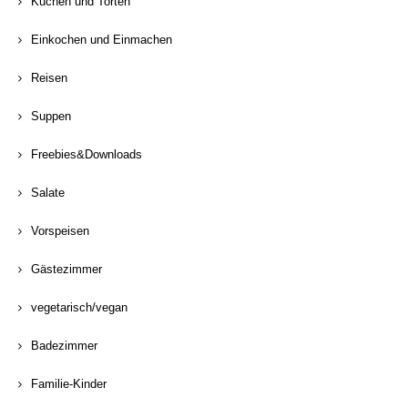
Kuchen und Torten
Einkochen und Einmachen
Reisen
Suppen
Freebies&Downloads
Salate
Vorspeisen
Gästezimmer
vegetarisch/vegan
Badezimmer
Familie-Kinder