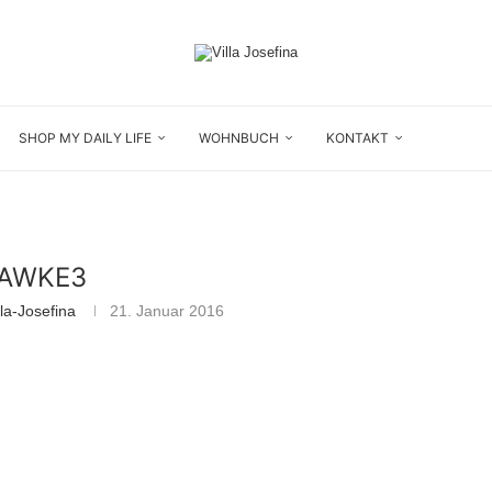
SHOP MY DAILY LIFE
WOHNBUCH
KONTAKT
AWKE3
la-Josefina
21. Januar 2016