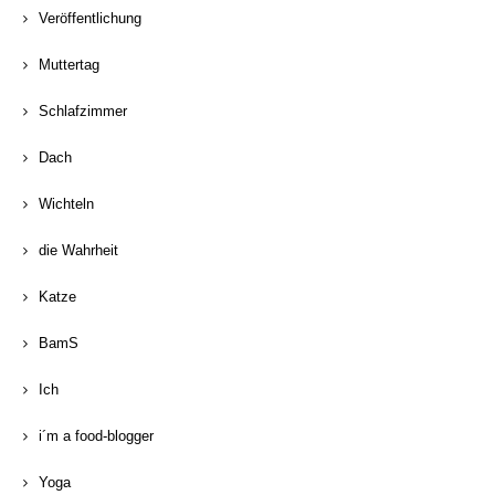
Veröffentlichung
Muttertag
Schlafzimmer
Dach
Wichteln
die Wahrheit
Katze
BamS
Ich
i´m a food-blogger
Yoga