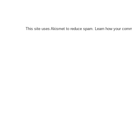
This site uses Akismet to reduce spam.
Learn how your comme