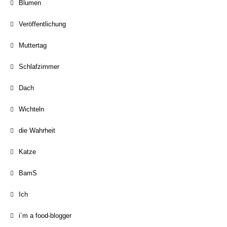
Blumen
Veröffentlichung
Muttertag
Schlafzimmer
Dach
Wichteln
die Wahrheit
Katze
BamS
Ich
i´m a food-blogger