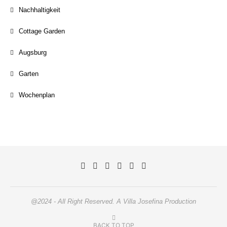
Nachhaltigkeit
Cottage Garden
Augsburg
Garten
Wochenplan
@2024 - All Right Reserved. A Villa Josefina Production
BACK TO TOP