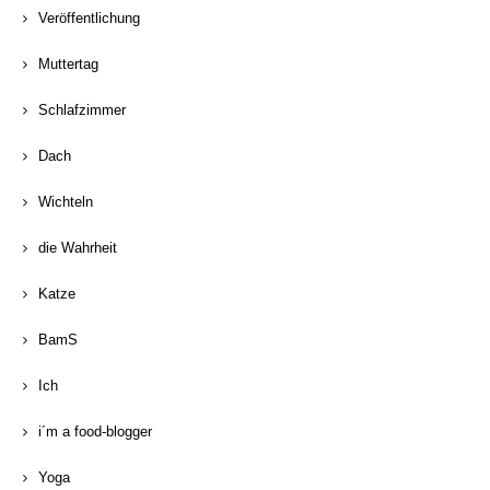
Veröffentlichung
Muttertag
Schlafzimmer
Dach
Wichteln
die Wahrheit
Katze
BamS
Ich
i´m a food-blogger
Yoga