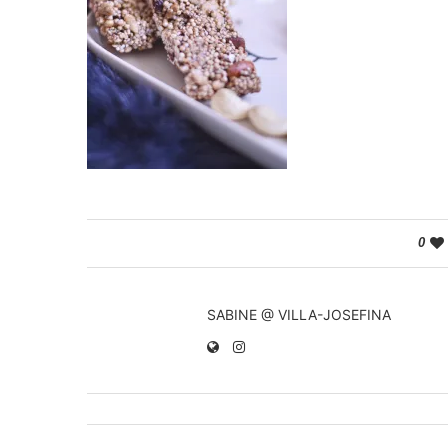
0
SABINE @ VILLA-JOSEFINA