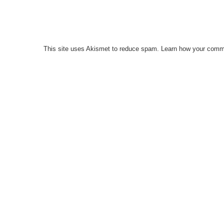
This site uses Akismet to reduce spam.
Learn how your comme