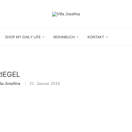
SHOP MY DAILY LIFE
WOHNBUCH
KONTAKT
RIEGEL
la-Josefina
21. Januar 2016