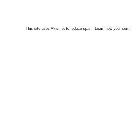
This site uses Akismet to reduce spam.
Learn how your comme