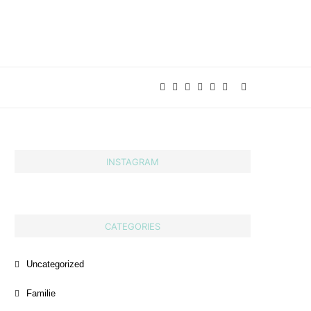
INSTAGRAM
CATEGORIES
Uncategorized
Familie