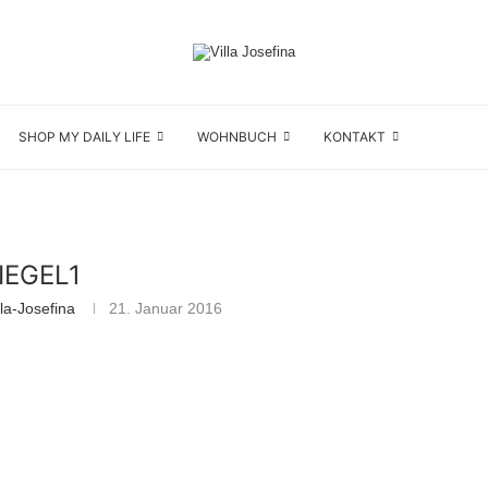
SHOP MY DAILY LIFE
WOHNBUCH
KONTAKT
IEGEL1
la-Josefina
21. Januar 2016