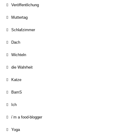
Veröffentlichung
Muttertag
Schlafzimmer
Dach
Wichteln
die Wahrheit
Katze
BamS
Ich
i´m a food-blogger
Yoga