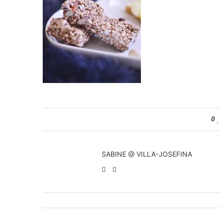
0
SABINE @ VILLA-JOSEFINA