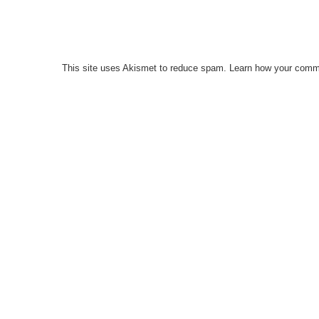
This site uses Akismet to reduce spam.
Learn how your comme