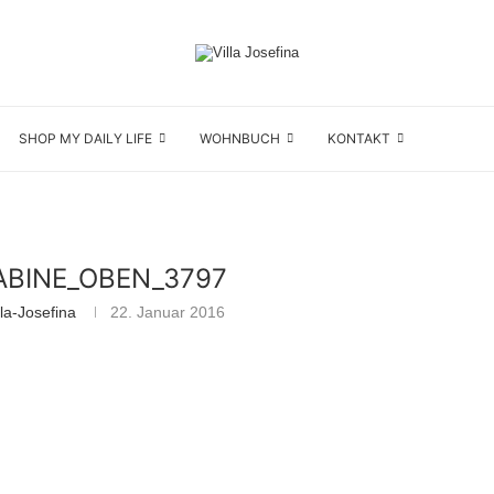
SHOP MY DAILY LIFE
WOHNBUCH
KONTAKT
BINE_OBEN_3797
la-Josefina
22. Januar 2016