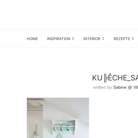
HOME
INSPIRATION
INTERIOR
REZEPTE
KU╠ÊCHE_SA
written by
Sabine @ Vil