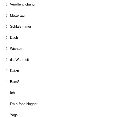
Veröffentlichung
Muttertag
Schlafzimmer
Dach
Wichteln
die Wahrheit
Katze
BamS
Ich
i´m a food-blogger
Yoga