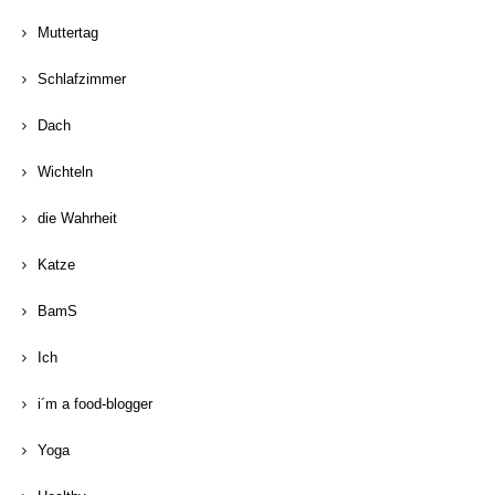
Muttertag
Schlafzimmer
Dach
Wichteln
die Wahrheit
Katze
BamS
Ich
i´m a food-blogger
Yoga