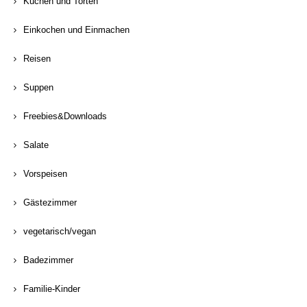
Kuchen und Torten
Einkochen und Einmachen
Reisen
Suppen
Freebies&Downloads
Salate
Vorspeisen
Gästezimmer
vegetarisch/vegan
Badezimmer
Familie-Kinder