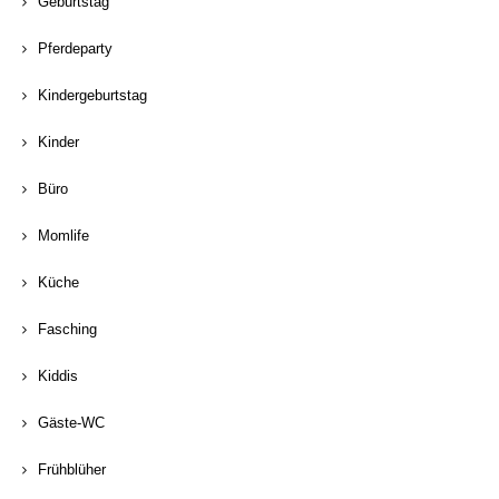
Geburtstag
Pferdeparty
Kindergeburtstag
Kinder
Büro
Momlife
Küche
Fasching
Kiddis
Gäste-WC
Frühblüher