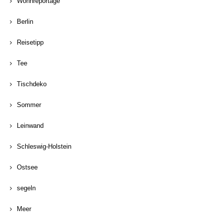
Wohnreportage
Berlin
Reisetipp
Tee
Tischdeko
Sommer
Leinwand
Schleswig-Holstein
Ostsee
segeln
Meer