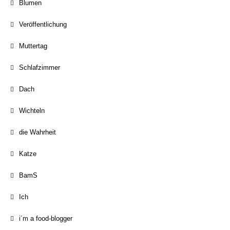
Blumen
Veröffentlichung
Muttertag
Schlafzimmer
Dach
Wichteln
die Wahrheit
Katze
BamS
Ich
i´m a food-blogger