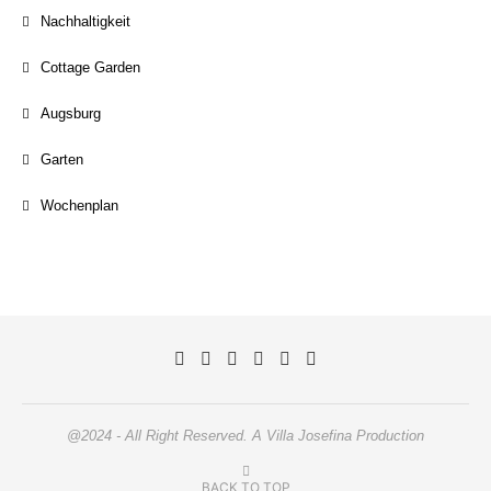
Nachhaltigkeit
Cottage Garden
Augsburg
Garten
Wochenplan
@2024 - All Right Reserved. A Villa Josefina Production
BACK TO TOP