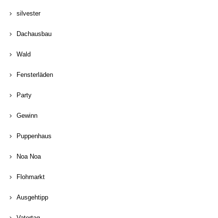
silvester
Dachausbau
Wald
Fensterläden
Party
Gewinn
Puppenhaus
Noa Noa
Flohmarkt
Ausgehtipp
Vatertag