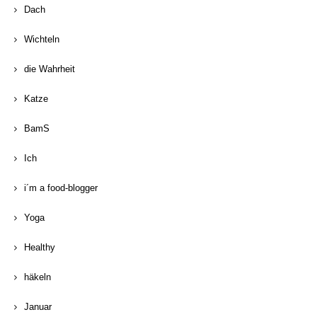
Dach
Wichteln
die Wahrheit
Katze
BamS
Ich
i´m a food-blogger
Yoga
Healthy
häkeln
Januar