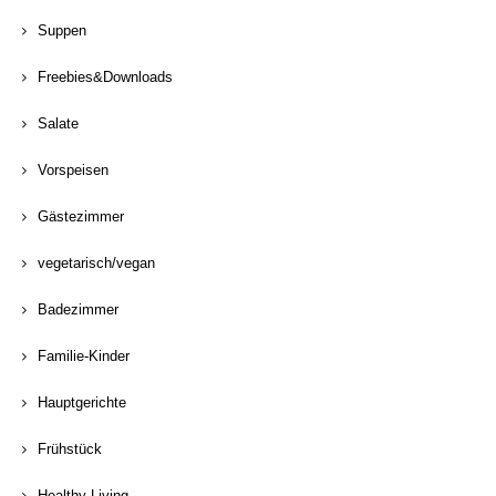
Suppen
Freebies&Downloads
Salate
Vorspeisen
Gästezimmer
vegetarisch/vegan
Badezimmer
Familie-Kinder
Hauptgerichte
Frühstück
Healthy Living