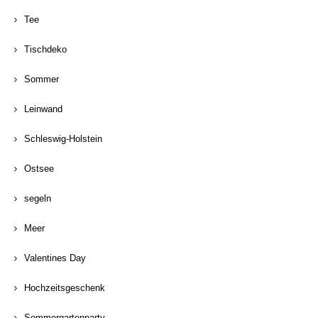
Tee
Tischdeko
Sommer
Leinwand
Schleswig-Holstein
Ostsee
segeln
Meer
Valentines Day
Hochzeitsgeschenk
Sommergartenparty