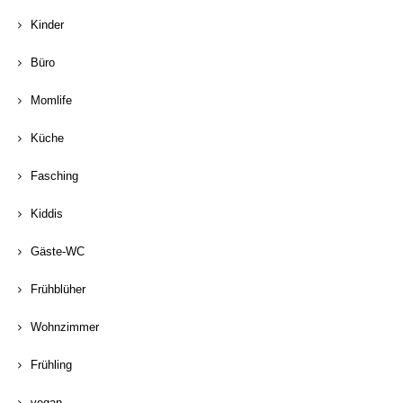
Kinder
Büro
Momlife
Küche
Fasching
Kiddis
Gäste-WC
Frühblüher
Wohnzimmer
Frühling
vegan